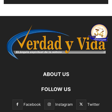
ABOUT US
FOLLOW US
Facebook
Instagram
Twitter