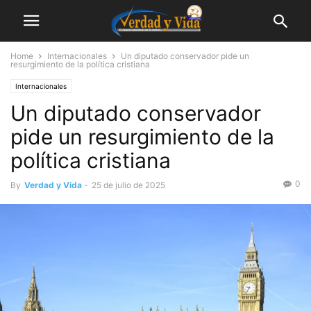
Home
Internacionales
Un diputado conservador pide un
resurgimiento de la política cristiana
Internacionales
Un diputado conservador
pide un resurgimiento de la
política cristiana
0
By
Verdad y Vida
-
25 de julio de 2025