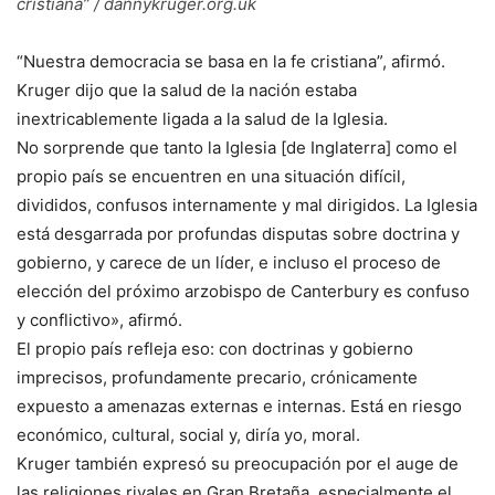
cristiana” / dannykruger.org.uk
“Nuestra democracia se basa en la fe cristiana”, afirmó.
Kruger dijo que la salud de la nación estaba
inextricablemente ligada a la salud de la Iglesia.
No sorprende que tanto la Iglesia [de Inglaterra] como el
propio país se encuentren en una situación difícil,
divididos, confusos internamente y mal dirigidos. La Iglesia
está desgarrada por profundas disputas sobre doctrina y
gobierno, y carece de un líder, e incluso el proceso de
elección del próximo arzobispo de Canterbury es confuso
y conflictivo», afirmó.
El propio país refleja eso: con doctrinas y gobierno
imprecisos, profundamente precario, crónicamente
expuesto a amenazas externas e internas. Está en riesgo
económico, cultural, social y, diría yo, moral.
Kruger también expresó su preocupación por el auge de
las religiones rivales en Gran Bretaña, especialmente el