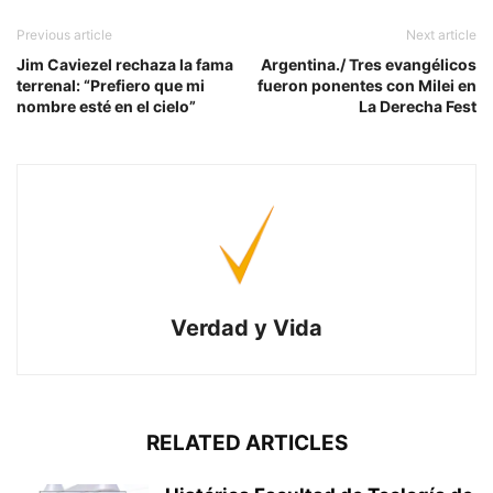
Previous article
Next article
Jim Caviezel rechaza la fama
Argentina./ Tres evangélicos
terrenal: “Prefiero que mi
fueron ponentes con Milei en
nombre esté en el cielo”
La Derecha Fest
Verdad y Vida
RELATED ARTICLES