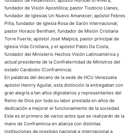
fundador de Fedamisión; apóstol Humberto Rivera,
fundador de Visión Apostólica; pastor Tiodocio Llanes,
fundador de Iglesias Un Nuevo Amanecer; apóstol Febres
Piña, fundador de Iglesia Rosa de Sarón Internacional;
pastor Horacio Bentham, fundador de Misión Cristiana
Torre Fuerte; apóstol José Malpica, pastor principal de
Iglesia Vida Cristiana, y el apóstol Pablo Da Costa,
fundador del Ministerio Hechos Visión Latinoamérica y
actual presidente de la Confraternidad de Ministros del
estado Carabobo (Conframinca).
En palabras del decano de la sede de HCU Venezuela
apóstol Henrry Aguilar, esta distinción la entregaban con
gran alegría a tan altos dignatarios y representantes del
Reino de Dios por toda su labor prestada en años de
dedicación a mejorar el funcionamiento de la sociedad.
Este es el primero de varios actos que se realizarán de la
mano de Conframinca en alianza con distintas
instituciones de prestigio nacional e internacional a