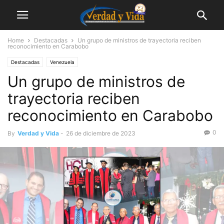
Home
Destacadas
Un grupo de ministros de trayectoria reciben
reconocimiento en Carabobo
Destacadas
Venezuela
Un grupo de ministros de
trayectoria reciben
reconocimiento en Carabobo
0
By
Verdad y Vida
-
26 de diciembre de 2023