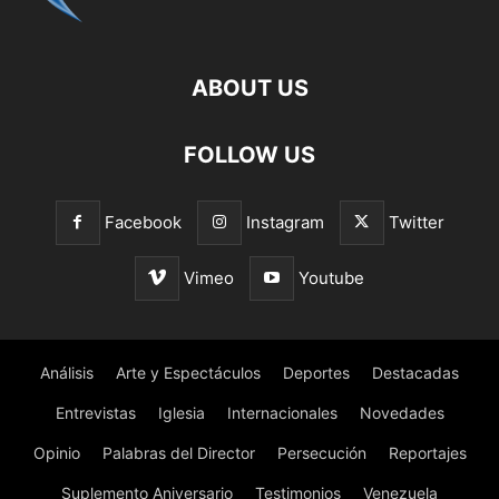
ABOUT US
FOLLOW US
Facebook
Instagram
Twitter
Vimeo
Youtube
Análisis
Arte y Espectáculos
Deportes
Destacadas
Entrevistas
Iglesia
Internacionales
Novedades
Opinio
Palabras del Director
Persecución
Reportajes
Suplemento Aniversario
Testimonios
Venezuela