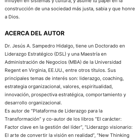
influyen en sistemas y cultura, y asume tu papel en la
construcción de una sociedad más justa, sabia y que honre
a Dios.
ACERCA DEL AUTOR
Dr. Jesús A. Sampedro Hidalgo, tiene un Doctorado en
Liderazgo Estratégico (DSL) y una Maestría en
Administración de Negocios (MBA) de la Universidad
Regent en Virginia, EE.UU., entre otros títulos. Sus
principales temas de interés son: liderazgo, coaching,
estrategia organizacional, valores, espiritualidad,
innovación, prospectiva estratégica, comportamiento y
desarrollo organizacional.
Es autor de “Plataforma de Liderazgo para la
Transformación” y co-autor de los libros “El carácter:
Factor clave en la gestión del líder”, “Liderazgo visionario:
El arte de convertir la visión en realidad”, “New Thinking