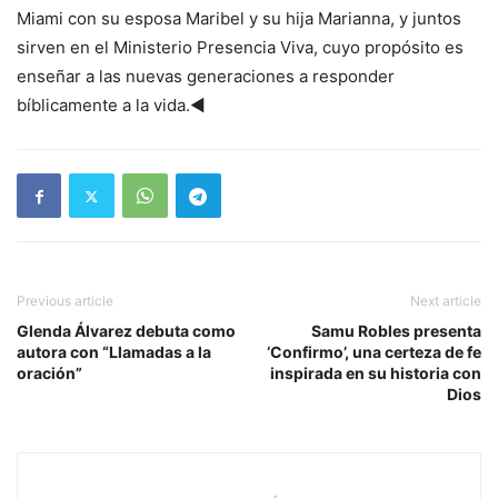
Miami con su esposa Maribel y su hija Marianna, y juntos
sirven en el Ministerio Presencia Viva, cuyo propósito es
enseñar a las nuevas generaciones a responder
bíblicamente a la vida.◄
Previous article
Next article
Glenda Álvarez debuta como
Samu Robles presenta
autora con “Llamadas a la
‘Confirmo’, una certeza de fe
oración”
inspirada en su historia con
Dios