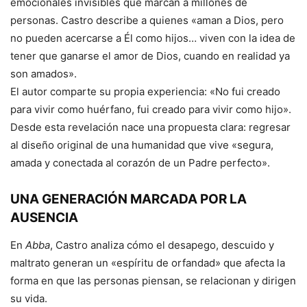
emocionales invisibles que marcan a millones de
personas. Castro describe a quienes «aman a Dios, pero
no pueden acercarse a Él como hijos… viven con la idea de
tener que ganarse el amor de Dios, cuando en realidad ya
son amados».
El autor comparte su propia experiencia: «No fui creado
para vivir como huérfano, fui creado para vivir como hijo».
Desde esta revelación nace una propuesta clara: regresar
al diseño original de una humanidad que vive «segura,
amada y conectada al corazón de un Padre perfecto».
UNA GENERACIÓN MARCADA POR LA
AUSENCIA
En
Abba
, Castro analiza cómo el desapego, descuido y
maltrato generan un «espíritu de orfandad» que afecta la
forma en que las personas piensan, se relacionan y dirigen
su vida.