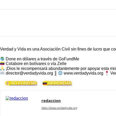
Cuota
Verdad y Vida es una Asociación Civil sin fines de lucro que co
Done en dólares a través de GoFundMe
Colabore en bolívares o vía Zelle
¡Dios le recompensará abundantemente por apoyar esta mis
director@verdadyvida.org ║
www.verdadyvida.org
Ve
GO FUND ME
OFRENDAR
redaccion
https://www.verdadyvida.org