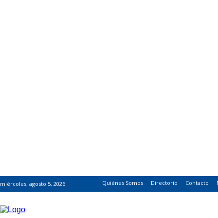
Quiénes Somos
Directorio
Contacto
miércoles, agosto 5, 2026