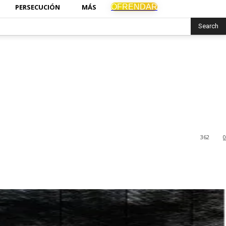
OFRENDAR
PERSECUCIÓN
MÁS
Search
362
0