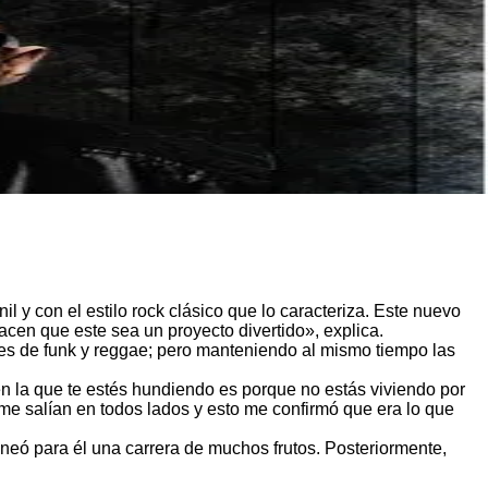
 y con el estilo rock clásico que lo caracteriza. Este nuevo
acen que este sea un proyecto divertido», explica.
ces de funk y reggae; pero manteniendo al mismo tiempo las
n la que te estés hundiendo es porque no estás viviendo por
 me salían en todos lados y esto me confirmó que era lo que
neó para él una carrera de muchos frutos. Posteriormente,