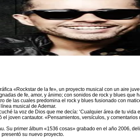
ca «Rockstar de la fe», un proyecto musical con un aire juvenil
egnadas de fe, amor, y ánimo; con sonidos de rock y blues que h
tro de las cuales predomina el rock y blues fusionado con mati
a línea musical de Ademar.
ché la voz de Dios que me decía: ‘Cualquier área de tu vida e
só el joven cantautor. «Pensamientos, versículos, y comentarios
rau. Su primer álbum «1536 cosas» grabado en el año 2006, deli
3 presentó su nuevo proyecto.