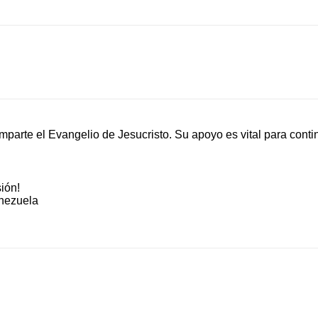
mparte el Evangelio de Jesucristo. Su apoyo es vital para contin
ión!
nezuela