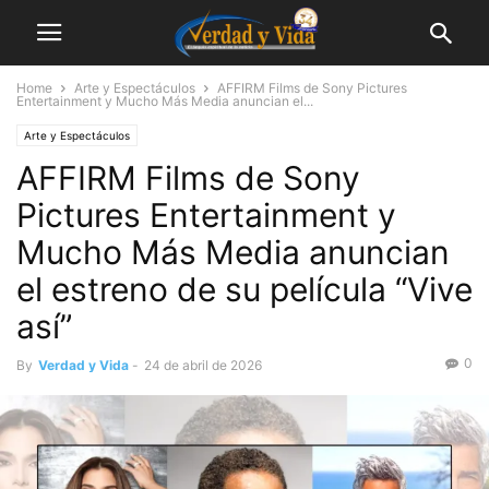
Home
Arte y Espectáculos
AFFIRM Films de Sony Pictures
Entertainment y Mucho Más Media anuncian el...
Arte y Espectáculos
AFFIRM Films de Sony
Pictures Entertainment y
Mucho Más Media anuncian
el estreno de su película “Vive
así”
0
By
Verdad y Vida
-
24 de abril de 2026