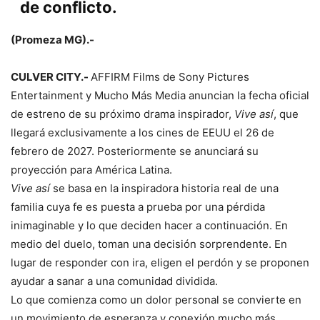
de conflicto.
(Promeza MG).-
CULVER CITY.-
AFFIRM Films de Sony Pictures
Entertainment y Mucho Más Media anuncian la fecha oficial
de estreno de su próximo drama inspirador,
Vive así
, que
llegará exclusivamente a los cines de EEUU el 26 de
febrero de 2027. Posteriormente se anunciará su
proyección para América Latina.
Vive así
se basa en la inspiradora historia real de una
familia cuya fe es puesta a prueba por una pérdida
inimaginable y lo que deciden hacer a continuación. En
medio del duelo, toman una decisión sorprendente. En
lugar de responder con ira, eligen el perdón y se proponen
ayudar a sanar a una comunidad dividida.
Lo que comienza como un dolor personal se convierte en
un movimiento de esperanza y conexión mucho más