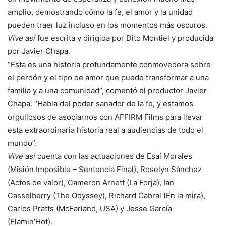
amplio, demostrando cómo la fe, el amor y la unidad
pueden traer luz incluso en los momentos más oscuros.
Vive así
fue escrita y dirigida por Dito Montiel y producida
por Javier Chapa.
“Esta es una historia profundamente conmovedora sobre
el perdón y el tipo de amor que puede transformar a una
familia y a una comunidad”, comentó el productor Javier
Chapa. “Habla del poder sanador de la fe, y estamos
orgullosos de asociarnos con AFFIRM Films para llevar
esta extraordinaria historia real a audiencias de todo el
mundo”.
Vive así
cuenta con las actuaciones de Esaí Morales
(Misión Imposible – Sentencia Final), Roselyn Sánchez
(Actos de valor), Cameron Arnett (La Forja), Ian
Casselberry (The Odyssey), Richard Cabral (En la mira),
Carlos Pratts (McFarland, USA) y Jesse García
(Flamin’Hot).