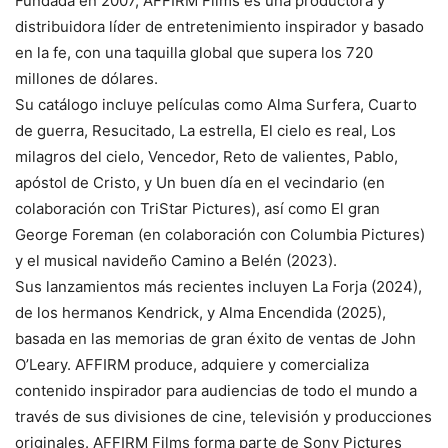
Fundada en 2007, AFFIRM Films es una productora y
distribuidora líder de entretenimiento inspirador y basado
en la fe, con una taquilla global que supera los 720
millones de dólares.
Su catálogo incluye películas como Alma Surfera, Cuarto
de guerra, Resucitado, La estrella, El cielo es real, Los
milagros del cielo, Vencedor, Reto de valientes, Pablo,
apóstol de Cristo, y Un buen día en el vecindario (en
colaboración con TriStar Pictures), así como El gran
George Foreman (en colaboración con Columbia Pictures)
y el musical navideño Camino a Belén (2023).
Sus lanzamientos más recientes incluyen La Forja (2024),
de los hermanos Kendrick, y Alma Encendida (2025),
basada en las memorias de gran éxito de ventas de John
O’Leary. AFFIRM produce, adquiere y comercializa
contenido inspirador para audiencias de todo el mundo a
través de sus divisiones de cine, televisión y producciones
originales. AFFIRM Films forma parte de Sony Pictures