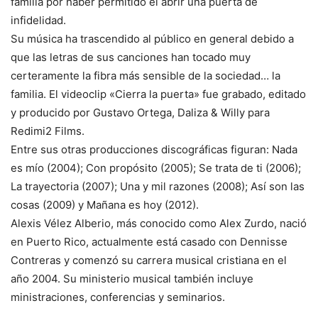
familia por haber permitido el abrir una puerta de
infidelidad.
Su música ha trascendido al público en general debido a
que las letras de sus canciones han tocado muy
certeramente la fibra más sensible de la sociedad… la
familia. El videoclip «Cierra la puerta» fue grabado, editado
y producido por Gustavo Ortega, Daliza & Willy para
Redimi2 Films.
Entre sus otras producciones discográficas figuran: Nada
es mío (2004); Con propósito (2005); Se trata de ti (2006);
La trayectoria (2007); Una y mil razones (2008); Así son las
cosas (2009) y Mañana es hoy (2012).
Alexis Vélez Alberio, más conocido como Alex Zurdo, nació
en Puerto Rico, actualmente está casado con Dennisse
Contreras y comenzó su carrera musical cristiana en el
año 2004. Su ministerio musical también incluye
ministraciones, conferencias y seminarios.