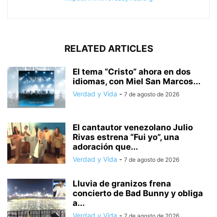
RELATED ARTICLES
El tema “Cristo” ahora en dos
idiomas, con Miel San Marcos...
Verdad y Vida
-
7 de agosto de 2026
El cantautor venezolano Julio
Rivas estrena “Fui yo”, una
adoración que...
Verdad y Vida
-
7 de agosto de 2026
Lluvia de granizos frena
concierto de Bad Bunny y obliga
a...
Verdad y Vida
-
7 de agosto de 2026