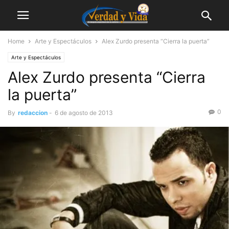
Home
Arte y Espectáculos
Alex Zurdo presenta “Cierra la puerta”
Arte y Espectáculos
Alex Zurdo presenta “Cierra
la puerta”
0
By
redaccion
-
6 de agosto de 2013