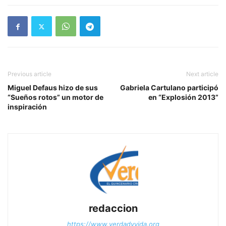
Previous article
Next article
Miguel Defaus hizo de sus
Gabriela Cartulano participó
“Sueños rotos” un motor de
en “Explosión 2013”
inspiración
redaccion
https://www.verdadyvida.org