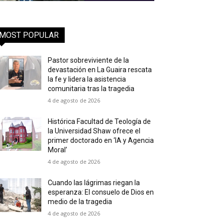
MOST POPULAR
Pastor sobreviviente de la
devastación en La Guaira rescata
la fe y lidera la asistencia
comunitaria tras la tragedia
4 de agosto de 2026
Histórica Facultad de Teología de
la Universidad Shaw ofrece el
primer doctorado en ‘IA y Agencia
Moral’
4 de agosto de 2026
Cuando las lágrimas riegan la
esperanza: El consuelo de Dios en
medio de la tragedia
4 de agosto de 2026