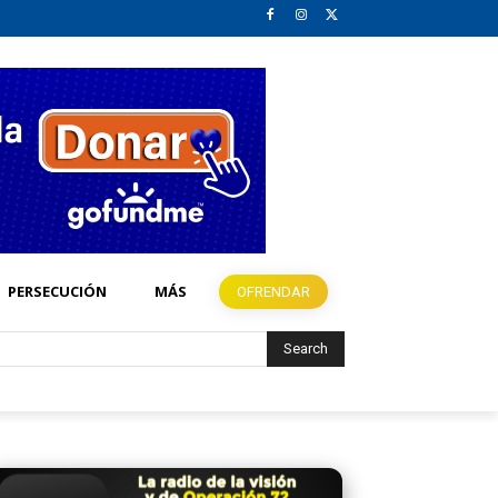
PERSECUCIÓN
MÁS
OFRENDAR
Search