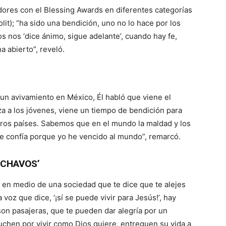
ores con el Blessing Awards en diferentes categorías
it); “ha sido una bendición, uno no lo hace por los
 nos ‘dice ánimo, sigue adelante’, cuando hay fe,
a abierto”, reveló.
un avivamiento en México, Él habló que viene el
a a los jóvenes, viene un tiempo de bendición para
tros países. Sabemos que en el mundo la maldad y los
e confía porque yo he vencido al mundo”, remarcó.
‘CHAVOS’
e en medio de una sociedad que te dice que te alejes
voz que dice, ‘¡sí se puede vivir para Jesús!’, hay
n pasajeras, que te pueden dar alegría por un
uchen por vivir como Dios quiere, entreguen su vida a