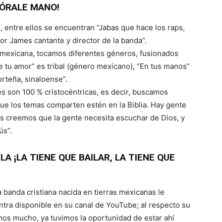
¡ÓRALE MANO!
 entre ellos se encuentran “Jabas que hace los raps,
or James cantante y director de la banda”.
mexicana, tocamos diferentes géneros, fusionados
e tu amor” es tribal (género mexicano), “En tus manos”
orteña, sinaloense”.
es son 100 % cristocéntricas, es decir, buscamos
ue los temas comparten estén en la Biblia. Hay gente
s creemos que la gente necesita escuchar de Dios, y
ús”.
ELA ¡LA TIENE QUE BAILAR, LA TIENE QUE
a banda cristiana nacida en tierras mexicanas le
tra disponible en su canal de YouTube; al respecto su
os mucho, ya tuvimos la oportunidad de estar ahí