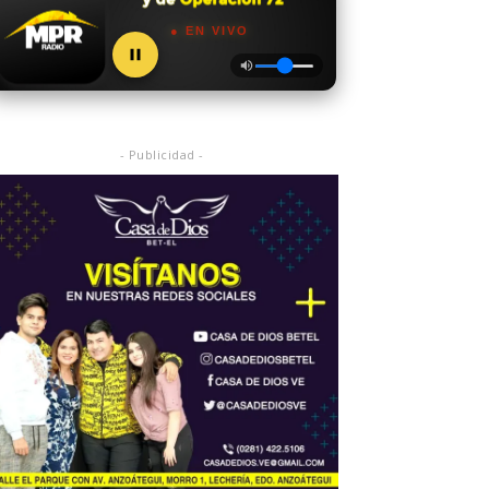
● EN VIVO
- Publicidad -