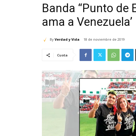
Banda “Punto de E
ama a Venezuela’
By
Verdad y Vida
18 de noviembre de 2019
Cuota