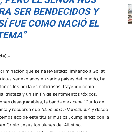
RA SER BENDECIDOS Y
SÍ FUE COMO NACIÓ EL
TEMA”
da).-
scriminación que se ha levantado, imitando a Goliat,
riotas venezolanos en varios países del mundo, ha
todos los portales noticiosos, trayendo como
, tristeza y un sin fin de sentimientos tóxicos.
iones desagradables, la banda mexicana “Punto de
anta y recuerda que
“Dios ama a Venezuela”
y desde
cemos eco de este titular musical, cumpliendo con la
en Cristo Jesús los planes del Altísimo.