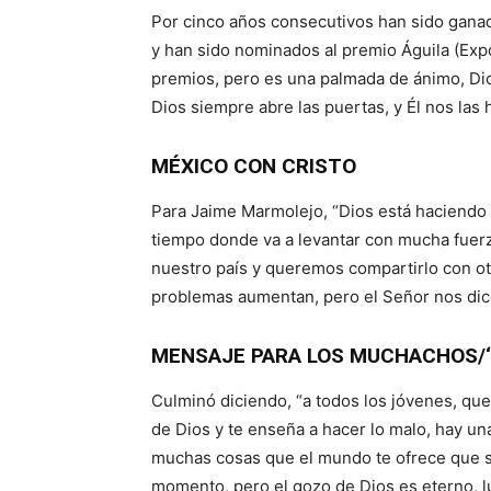
Por cinco años consecutivos han sido ganad
y han sido nominados al premio Águila (Expol
premios, pero es una palmada de ánimo, Dios
Dios siempre abre las puertas, y Él nos las h
MÉXICO CON CRISTO
Para Jaime Marmolejo, “Dios está haciendo 
tiempo donde va a levantar con mucha fuerz
nuestro país y queremos compartirlo con o
problemas aumentan, pero el Señor nos dic
MENSAJE PARA LOS MUCHACHOS/
Culminó diciendo, “a todos los jóvenes, qu
de Dios y te enseña a hacer lo malo, hay una 
muchas cosas que el mundo te ofrece que so
momento, pero el gozo de Dios es eterno, l