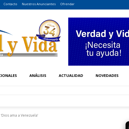
Contacto
Nuestros Anunciantes
Ofrendar
CIONALES
ANÁLISIS
ACTUALIDAD
NOVEDADES
 ‘Dios ama a Venezuela’