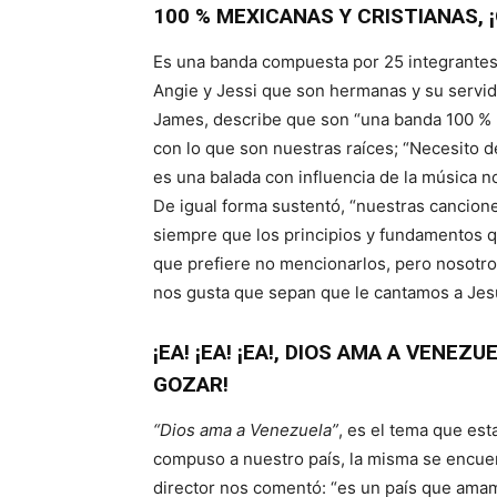
100 % MEXICANAS Y CRISTIANAS, 
Es una banda compuesta por 25 integrantes,
Angie y Jessi que son hermanas y su servid
James, describe que son “una banda 100 % 
con lo que son nuestras raíces; “Necesito d
es una balada con influencia de la música n
De igual forma sustentó, “nuestras cancion
siempre que los principios y fundamentos q
que prefiere no mencionarlos, pero nosotro
nos gusta que sepan que le cantamos a Jes
¡EA! ¡EA! ¡EA!, DIOS AMA A VENEZU
GOZAR!
“Dios ama a Venezuela”
, es el tema que est
compuso a nuestro país, la misma se encuen
director nos comentó: “es un país que amam