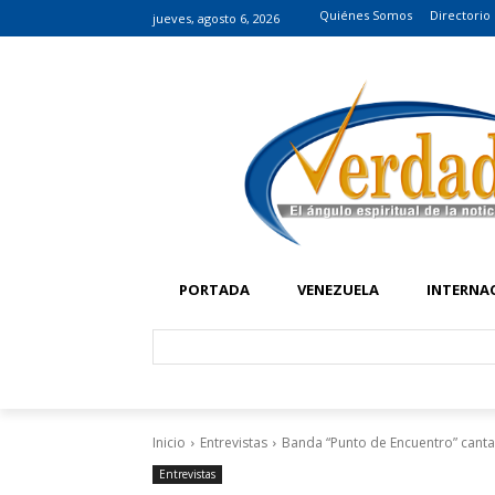
Quiénes Somos
Directorio
jueves, agosto 6, 2026
PORTADA
VENEZUELA
INTERNA
Inicio
Entrevistas
Banda “Punto de Encuentro” canta
Entrevistas