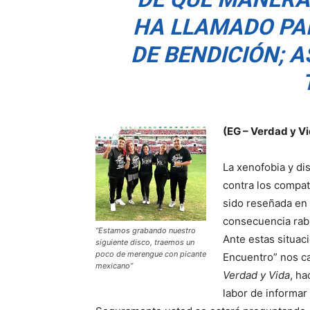
HA LLAMADO PA
DE BENDICIÓN; A
(EG – Verdad y Vi
La xenofobia y di
contra los compat
sido reseñada en 
consecuencia rabia
“Estamos grabando nuestro
Ante estas situac
siguiente disco, traemos un
poco de merengue con picante
Encuentro” nos c
mexicano”
Verdad y Vida
, ha
labor de informar 