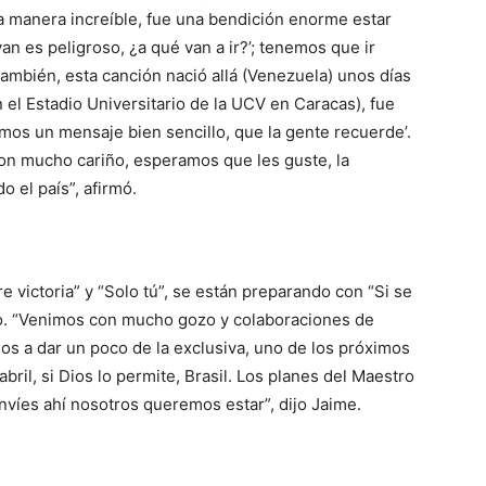
a manera increíble, fue una bendición enorme estar
an es peligroso, ¿a qué van a ir?’; tenemos que ir
ambién, esta canción nació allá (Venezuela) unos días
 el Estadio Universitario de la UCV en Caracas), fue
emos un mensaje bien sencillo, que la gente recuerde’.
 con mucho cariño, esperamos que les guste, la
 el país”, afirmó.
 victoria” y “Solo tú”, se están preparando con “Si se
año. “Venimos con mucho gozo y colaboraciones de
os a dar un poco de la exclusiva, uno de los próximos
bril, si Dios lo permite, Brasil. Los planes del Maestro
víes ahí nosotros queremos estar”, dijo Jaime.