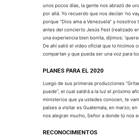
unos pocos días, la gente nos abrazó de un
por allá. Yo recuerdo que nos decían ‘no vay
porque “Dios ama a Venezuela” y nosotros t
antes del concierto Jesús Fest (realizado en
una experiencia bien bonita, dijimos: ‘quer
De ahí salió el video oficial que lo hicimos
compartan y que pueda ser una voz para todo
PLANES PARA EL 2020
Luego de sus primeras producciones “Gritare
puede”, el cual saldrá a la luz el próximo 
ministerios que ya ustedes conocen, te vam
países a visitar es Guatemala, en marzo; en a
nos alegran mucho, Señor a donde tú nos en
RECONOCIMIENTOS