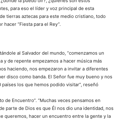
¿dónde la puedo oír?, ¿quiénes son estos
es, para eso el líder y voz principal de esta
e tierras aztecas para este medio cristiano, todo
r hacer “Fiesta para el Rey”.
antándole al Salvador del mundo, “comenzamos un
sia y de repente empezamos a hacer música más
mos haciendo, nos empezaron a invitar a diferentes
er disco como banda. El Señor fue muy bueno y nos
0 países los que hemos podido visitar”, reseñó
nto de Encuentro”. “Muchas veces pensamos en
de parte de Dios es que Él nos dio una identidad, nos
e queremos, hacer un encuentro entre la gente y la