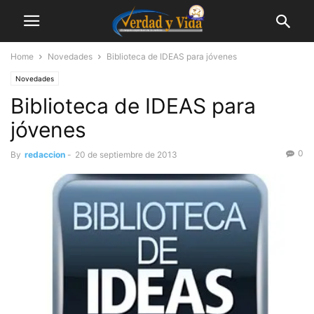
Home
Novedades
Biblioteca de IDEAS para jóvenes
Novedades
Biblioteca de IDEAS para
jóvenes
0
By
redaccion
-
20 de septiembre de 2013