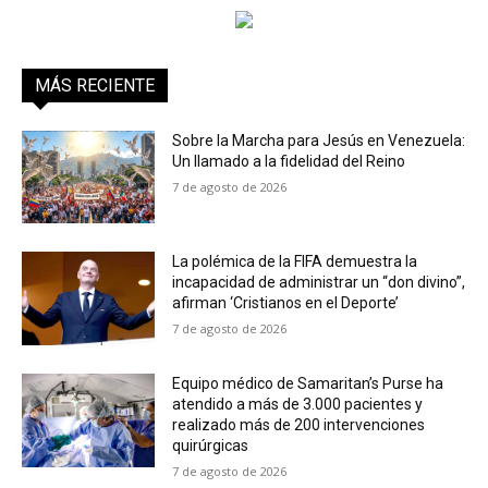
MÁS RECIENTE
Sobre la Marcha para Jesús en Venezuela:
Un llamado a la fidelidad del Reino
7 de agosto de 2026
La polémica de la FIFA demuestra la
incapacidad de administrar un “don divino”,
afirman ‘Cristianos en el Deporte’
7 de agosto de 2026
Equipo médico de Samaritan’s Purse ha
atendido a más de 3.000 pacientes y
realizado más de 200 intervenciones
quirúrgicas
7 de agosto de 2026