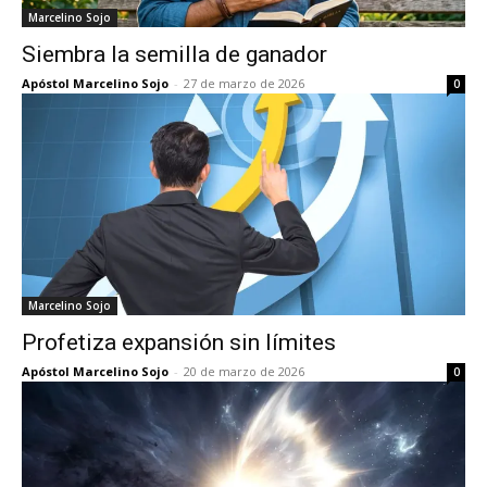
Marcelino Sojo
Siembra la semilla de ganador
Apóstol Marcelino Sojo
-
27 de marzo de 2026
0
Marcelino Sojo
Profetiza expansión sin límites
Apóstol Marcelino Sojo
-
20 de marzo de 2026
0