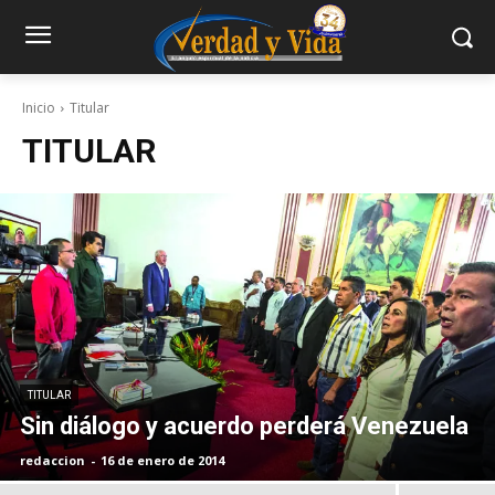
Inicio
Titular
TITULAR
TITULAR
Sin diálogo y acuerdo perderá Venezuela
redaccion
-
16 de enero de 2014