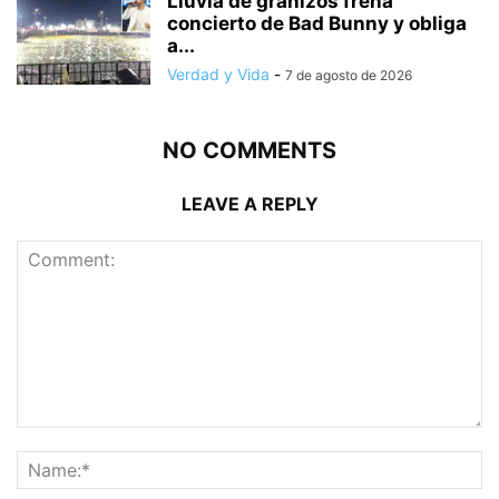
Lluvia de granizos frena
concierto de Bad Bunny y obliga
a...
Verdad y Vida
-
7 de agosto de 2026
NO COMMENTS
LEAVE A REPLY