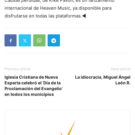
Causas perdidas
, de Kike Pavón, es un lanzamiento
internacional de Heaven Music, ya disponible para
disfrutarse en todas las plataformas.◄
Previous article
Next article
Iglesia Cristiana de Nueva
La idiocracia, Miguel Ángel
Esparta celebró el ‘Día de la
León R.
Proclamación del Evangelio’
en todos los municipios