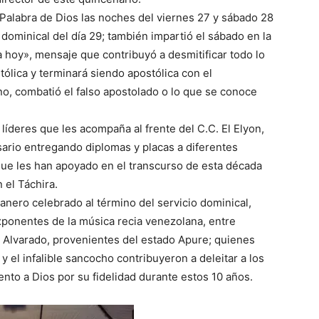
 Palabra de Dios las noches del viernes 27 y sábado 28
dominical del día 29; también impartió el sábado en la
a hoy», mensaje que contribuyó a desmitificar todo lo
stólica y terminará siendo apostólica con el
no, combatió el falso apostolado o lo que se conoce
líderes que les acompaña al frente del C.C. El Elyon,
sario entregando diplomas y placas a diferentes
que les han apoyado en el transcurso de esta década
 el Táchira.
lanero celebrado al término del servicio dominical,
ponentes de la música recia venezolana, entre
 Alvarado, provenientes del estado Apure; quienes
y el infalible sancocho contribuyeron a deleitar a los
nto a Dios por su fidelidad durante estos 10 años.