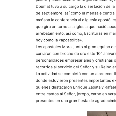
Doumat tuvo a su cargo la disertación de la
de septiembre, así como el mensaje central 
mañana la conferencia «La Iglesia apostólic
que gira en torno a la Iglesia que nació apo
arrebatamiento, así como, Escrituras en ma
hoy como la «apostolitis».
Los apóstoles Mora, junto al gran equipo de 
cerraron con broche de oro este 10° aniver
personalidades empresariales y cristianas 
recorrida al servicio del Señor y su Reino en
La actividad se completó con un atardecer l
donde estuvieron presentes importantes ex
quienes destacaron Enrique Zapata y Rafael
entre cantos al Señor, joropo, carne en vara 
presentes en una gran fiesta de agradecimie