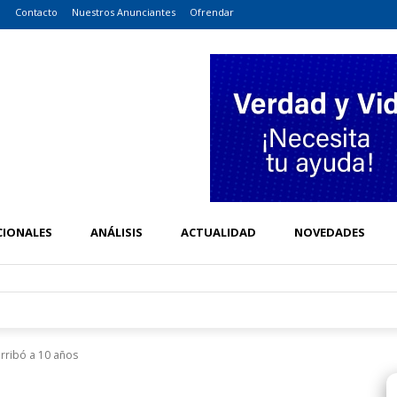
o
Contacto
Nuestros Anunciantes
Ofrendar
CIONALES
ANÁLISIS
ACTUALIDAD
NOVEDADES
arribó a 10 años