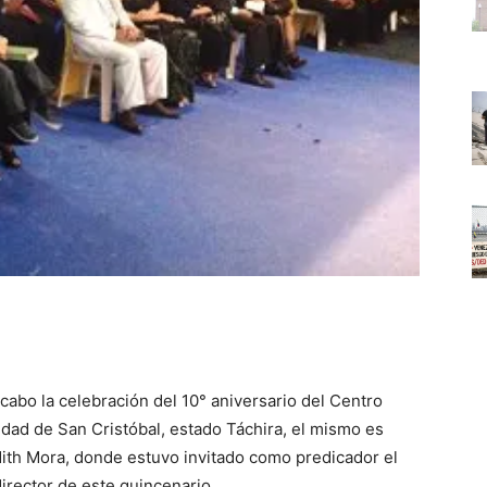
cabo la celebración del 10° aniversario del Centro
ciudad de San Cristóbal, estado Táchira, el mismo es
ith Mora, donde estuvo invitado como predicador el
rector de este quincenario.