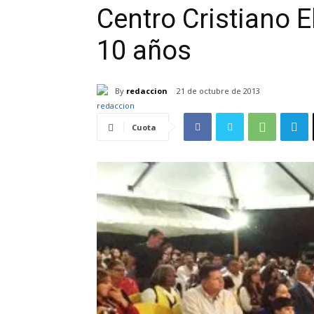
Centro Cristiano E
10 años
By
redaccion
21 de octubre de 2013
Cuota