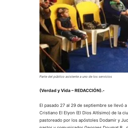
Parte del público asistente a uno de los servicios
(Verdad y Vida – REDACCIÓN).-
El pasado 27 al 29 de septiembre se llevó a 
Cristiano El Elyon (El Dios Altísimo) de la 
pastoreado por los apóstoles Dodamir y Jud
pastor y comunicador Georges Doumat B., di