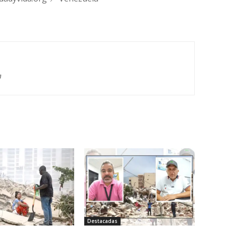
g
Destacadas