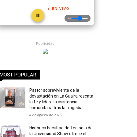
● EN VIVO
- Publicidad -
MOST POPULAR
Pastor sobreviviente de la
devastación en La Guaira rescata
la fe y lidera la asistencia
comunitaria tras la tragedia
4 de agosto de 2026
Histórica Facultad de Teología de
la Universidad Shaw ofrece el