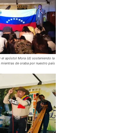
y el apóstol Mora (d) sosteniendo la
 mientras de oraba por nuestro país