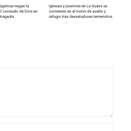
ágrimas riegan la
Iglesias y pastores en La Guaira se
El consuelo de Dios en
convierten en el motor de auxilio y
 tragedia
refugio tras devastadores terremotos
Nombre: