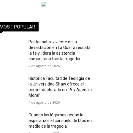
MOST POPULAR
Pastor sobreviviente de la
devastación en La Guaira rescata
la fe y lidera la asistencia
comunitaria tras la tragedia
4 de agosto de 2026
Histórica Facultad de Teología de
la Universidad Shaw ofrece el
primer doctorado en ‘IA y Agencia
Moral’
4 de agosto de 2026
Cuando las lágrimas riegan la
esperanza: El consuelo de Dios en
medio de la tragedia