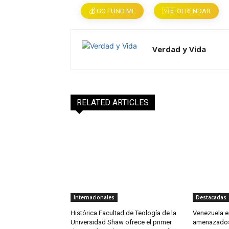
💰 GO FUND ME
🇻🇪 OFRENDAR
Verdad y Vida
RELATED ARTICLES
Internacionales
Destacadas
Histórica Facultad de Teología de la
Venezuela en
Universidad Shaw ofrece el primer
amenazados