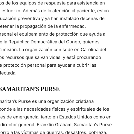
s de los equipos de respuesta para asistencia en
e esfuerzo. Además de la atención al paciente, están
ucación preventiva y ya han instalado decenas de
detener la propagación de la enfermedad.
ersonal el equipamiento de protección que ayuda a
 de la República Democrática del Congo, quienes
a misión. La organización con sede en Carolina del
os recursos que salvan vidas, y está procurando
protección personal para ayudar a cubrir las
fectada.
SAMARITAN’S PURSE
aritan’s Purse es una organización cristiana
onde a las necesidades físicas y espirituales de los
iones de emergencia, tanto en Estados Unidos como en
 director general, Franklin Graham, Samaritan’s Purse
orro a las víctimas de guerras, desastres, pobreza,