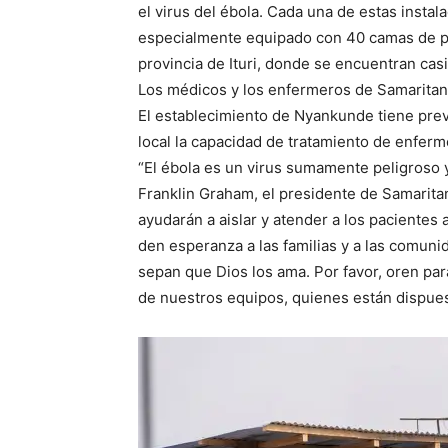
el virus del ébola. Cada una de estas insta
especialmente equipado con 40 camas de pac
provincia de Ituri, donde se encuentran cas
Los médicos y los enfermeros de Samaritan’
El establecimiento de Nyankunde tiene previ
local la capacidad de tratamiento de enfer
“El ébola es un virus sumamente peligroso 
Franklin Graham, el presidente de Samaritan
ayudarán a aislar y atender a los pacientes
den esperanza a las familias y a las comun
sepan que Dios los ama. Por favor, oren pa
de nuestros equipos, quienes están dispues