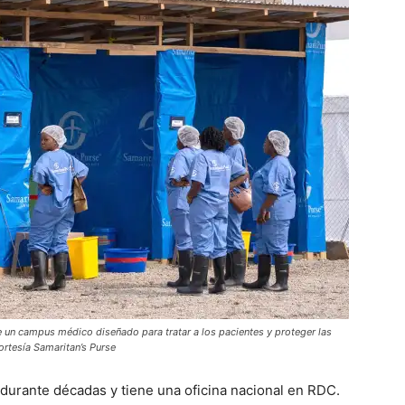
de un campus médico diseñado para tratar a los pacientes y proteger las
rtesía Samaritan’s Purse
 durante décadas y tiene una oficina nacional en RDC.