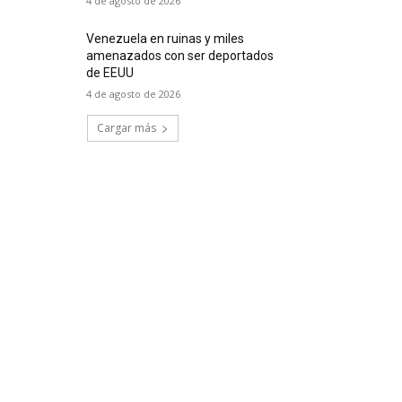
4 de agosto de 2026
Venezuela en ruinas y miles
amenazados con ser deportados
de EEUU
4 de agosto de 2026
Cargar más