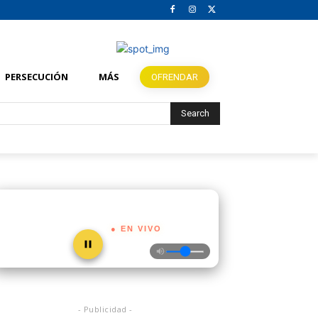
PERSECUCIÓN
MÁS
OFRENDAR
Search
● EN VIVO
- Publicidad -