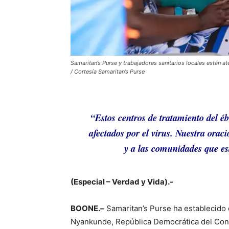
Samaritan’s Purse y trabajadores sanitarios locales están 
/ Cortesía Samaritan’s Purse
“Estos centros de tratamiento del éb
afectados por el virus. Nuestra orac
y a las comunidades que es
(Especial – Verdad y Vida).-
BOONE.–
Samaritan’s Purse ha establecido 
Nyankunde, República Democrática del Cong