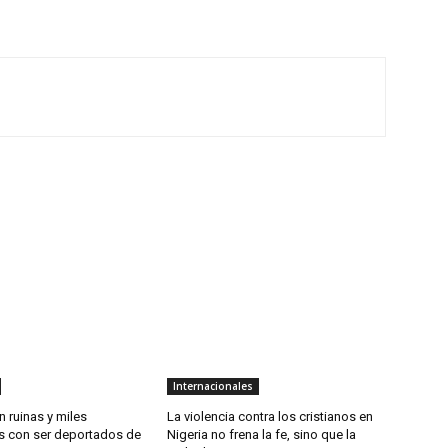
Internacionales
 ruinas y miles
La violencia contra los cristianos en
 con ser deportados de
Nigeria no frena la fe, sino que la