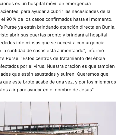
laciones es un hospital móvil de emergencia
ientes, para ayudar a cubrir las necesidades de la
i el 90 % de los casos confirmados hasta el momento.
s Purse ya están brindando atención directa en Bunia.
sto abrir sus puertas pronto y brindará al hospital
medades infecciosas que se necesita con urgencia.
y la cantidad de casos está aumentando”, informó
’s Purse. “Estos centros de tratamiento del ébola
 afectados por el virus. Nuestra oración es que también
idades que están asustadas y sufren. Queremos que
ra que este brote acabe de una vez, y por los miembros
tos a ir para ayudar en el nombre de Jesús”.