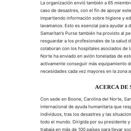
La organización envió también a 65 miembro
caso de desastres, con el fin de apoyar est
impartiendo información sobre higiene y ed
lavamanos. Esto es esencial para ayudar a 
Samaritan’s Purse también ha provisto al p
resguardar a los profesionales de la salud
colaboran con los hospitales asociados de l
Norte ha enviado en avión toneladas de est
activamente conseguir más equipamiento de 
necesidades cada vez mayores en la zona a
ACERCA DE 
Con sede en Boone, Carolina del Norte, Sam
internacional de ayuda humanitaria que resp
individuos, tras los desastres y las situac
todo el mundo. Dirigida por su presidente y
trabaja en más de 100 países para llevar soc