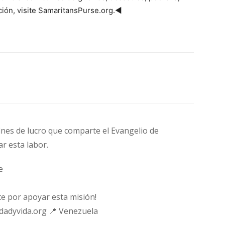
ión, visite SamaritansPurse.org.◄
fines de lucro que comparte el Evangelio de
ar esta labor.
e
e por apoyar esta misión!
rdadyvida.org 📍 Venezuela