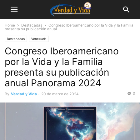
Home
Destacadas
Congreso Iberoamericano por la Vida y la Familia
presenta su publicación anual...
Destacadas
Venezuela
Congreso Iberoamericano
por la Vida y la Familia
presenta su publicación
anual Panorama 2024
0
By
Verdad y Vida
-
20 de marzo de 2024