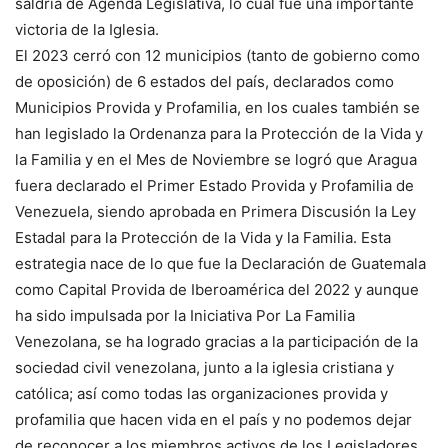
saldría de Agenda Legislativa, lo cual fue una importante
victoria de la Iglesia.
El 2023 cerró con 12 municipios (tanto de gobierno como
de oposición) de 6 estados del país, declarados como
Municipios Provida y Profamilia, en los cuales también se
han legislado la Ordenanza para la Protección de la Vida y
la Familia y en el Mes de Noviembre se logró que Aragua
fuera declarado el Primer Estado Provida y Profamilia de
Venezuela, siendo aprobada en Primera Discusión la Ley
Estadal para la Protección de la Vida y la Familia. Esta
estrategia nace de lo que fue la Declaración de Guatemala
como Capital Provida de Iberoamérica del 2022 y aunque
ha sido impulsada por la Iniciativa Por La Familia
Venezolana, se ha logrado gracias a la participación de la
sociedad civil venezolana, junto a la iglesia cristiana y
católica; así como todas las organizaciones provida y
profamilia que hacen vida en el país y no podemos dejar
de reconocer a los miembros activos de los Legisladores