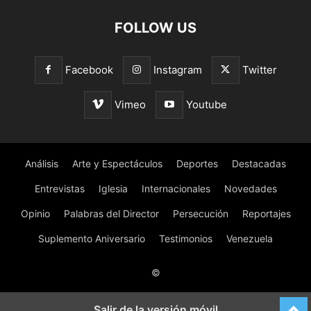
FOLLOW US
Facebook
Instagram
Twitter
Vimeo
Youtube
Análisis
Arte y Espectáculos
Deportes
Destacadas
Entrevistas
Iglesia
Internacionales
Novedades
Opinio
Palabras del Director
Persecución
Reportajes
Suplemento Aniversario
Testimonios
Venezuela
©
Salir de la versión móvil