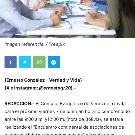
Imagen referencial / Freepik
(Ernesto González – Verdad y Vida)
(X e Instagram:
@ernestogr20
).-
REDACCIÓN.-
El Consejo Evangélico de Venezuela invita
para el próximo viernes 7 de junio en horario comprendido
entre las 9:00 a.m. y12:00 m. (hora de Bolivia), se estará
realizando el “Encuentro continental de asociaciones de
pastores y líderes denominacionales” a través de la