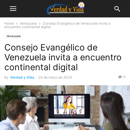
Home
Venezuela
Consejo Evangélico de Venezuela invita a
encuentro continental digital
Venezuela
Consejo Evangélico de
Venezuela invita a encuentro
continental digital
0
By
Verdad y Vida
-
24 de mayo de 2024