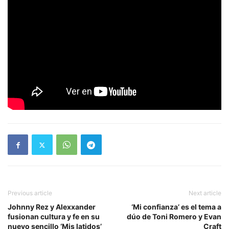
Previous article
Next article
Johnny Rez y Alexxander
‘Mi confianza’ es el tema a
fusionan cultura y fe en su
dúo de Toni Romero y Evan
nuevo sencillo ‘Mis latidos’
Craft