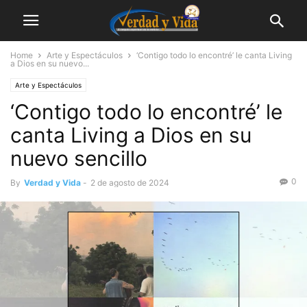
Home
Arte y Espectáculos
‘Contigo todo lo encontré’ le canta Living
a Dios en su nuevo...
Arte y Espectáculos
‘Contigo todo lo encontré’ le
canta Living a Dios en su
nuevo sencillo
0
By
Verdad y Vida
-
2 de agosto de 2024