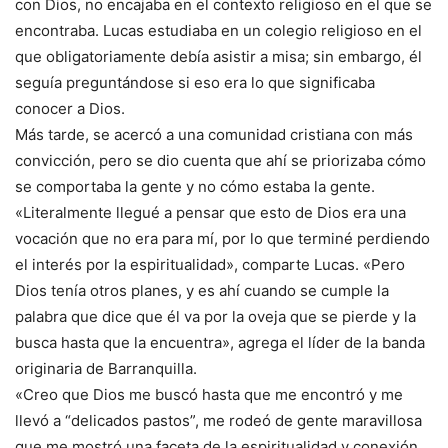
con Dios, no encajaba en el contexto religioso en el que se
encontraba. Lucas estudiaba en un colegio religioso en el
que obligatoriamente debía asistir a misa; sin embargo, él
seguía preguntándose si eso era lo que significaba
conocer a Dios.
Más tarde, se acercó a una comunidad cristiana con más
convicción, pero se dio cuenta que ahí se priorizaba cómo
se comportaba la gente y no cómo estaba la gente.
«Literalmente llegué a pensar que esto de Dios era una
vocación que no era para mí, por lo que terminé perdiendo
el interés por la espiritualidad», comparte Lucas. «Pero
Dios tenía otros planes, y es ahí cuando se cumple la
palabra que dice que él va por la oveja que se pierde y la
busca hasta que la encuentra», agrega el líder de la banda
originaria de Barranquilla.
«Creo que Dios me buscó hasta que me encontró y me
llevó a “delicados pastos”, me rodeó de gente maravillosa
que me mostró una faceta de la espiritualidad y conexión