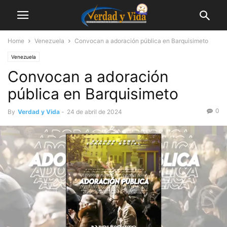
Home
Venezuela
Convocan a adoración pública en Barquisimeto
Venezuela
Convocan a adoración
pública en Barquisimeto
0
By
Verdad y Vida
-
24 de abril de 2024