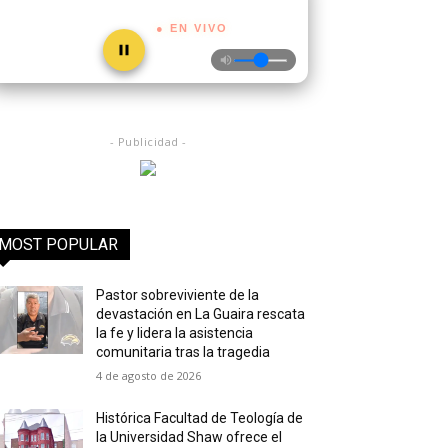
● EN VIVO
- Publicidad -
MOST POPULAR
Pastor sobreviviente de la
devastación en La Guaira rescata
la fe y lidera la asistencia
comunitaria tras la tragedia
4 de agosto de 2026
Histórica Facultad de Teología de
la Universidad Shaw ofrece el