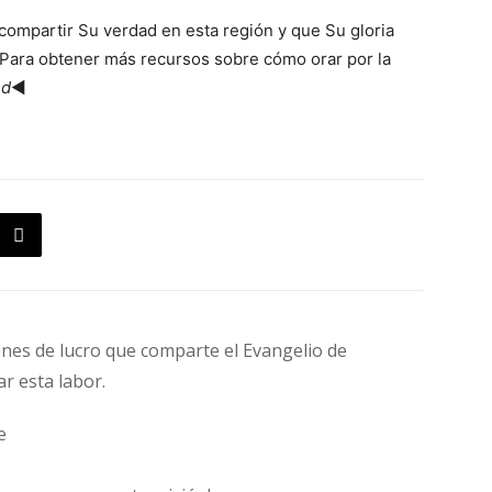
compartir Su verdad en esta región y que Su gloria
. Para obtener más recursos sobre cómo orar por la
ed
◄
fines de lucro que comparte el Evangelio de
ar esta labor.
e