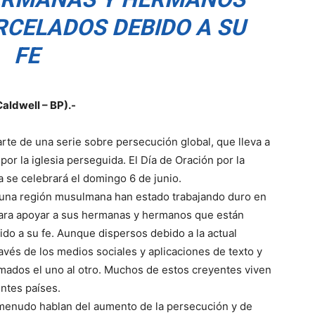
RCELADOS DEBIDO A SU
FE
aldwell – BP).-
arte de una serie sobre persecución global, que lleva a
r por la iglesia perseguida. El Día de Oración por la
a se celebrará el domingo 6 de junio.
e una región musulmana han estado trabajando duro en
para apoyar a sus hermanas y hermanos que están
do a su fe. Aunque dispersos debido a la actual
avés de los medios sociales y aplicaciones de texto y
mados el uno al otro. Muchos de estos creyentes viven
entes países.
 menudo hablan del aumento de la persecución y de