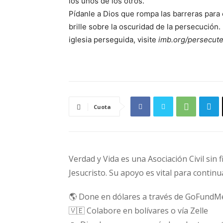
los unos de los otros.
Pídanle a Dios que rompa las barreras para 
brille sobre la oscuridad de la persecución
iglesia perseguida, visite
imb.org/persecut
Cuota
Verdad y Vida es una Asociación Civil sin 
Jesucristo. Su apoyo es vital para continu
🌎 Done en dólares a través de GoFundM
🇻🇪 Colabore en bolívares o vía Zelle