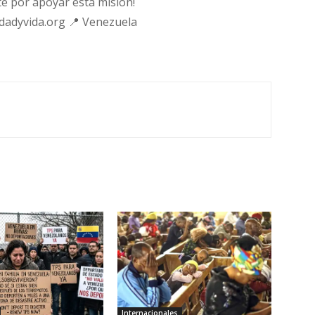
e por apoyar esta misión!
rdadyvida.org 📍 Venezuela
Internacionales