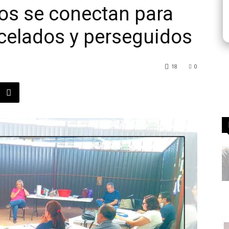
os se conectan para
rcelados y perseguidos
18
0