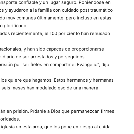
ansporte confiable y un lugar seguro. Poniéndose en
jos y ayudaron a la familia con cuidado post traumático
sido muy comunes últimamente, pero incluso en estas
o glorificado.
ados recientemente, el 100 por ciento han rehusado
nacionales, y han sido capaces de proporcionarse
o diario de ser arrestados y perseguidos.
isión por ser fieles en compartir el Evangelio”, dijo
e Dios quiere que hagamos. Estos hermanos y hermanas
os seis meses han modelado eso de una manera
án en prisión. Pídanle a Dios que permanezcan firmes
toridades.
iglesia en esta área, que los pone en riesgo al cuidar