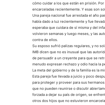
cómo cuidar a los que están en prisión. Por
encarceladas recientemente. Y esas son sol
Una pareja nacional fue arrestada el año p
había dado a luz recientemente y fue llevad
esperaba que cuidara de sí misma y del infan
volvieron semanas y luego meses, y las aut
contra de ellos.
Su esposo sufrió palizas regulares, y no so
IMB dicen que no es inusual que las autorid
de persuadir a un creyente para que se retra
menudo expresan rechazo y odio hacia la pe
La meta del gobierno y de la familia es la m
Esta pareja fue llevada a juicio y poco desp
para proteger y proveer para sus hermanos 
que no pueden reunirse o discutir abiertame
forzada a dejar su país de origen, se enfre
otros dos hijos que no estuvieron encarcela