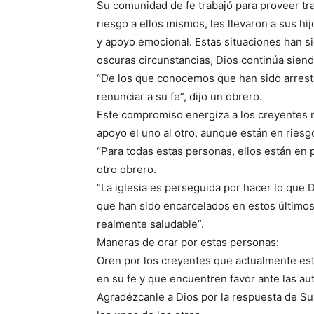
Su comunidad de fe trabajó para proveer tr
riesgo a ellos mismos, les llevaron a sus hi
y apoyo emocional. Estas situaciones han 
oscuras circunstancias, Dios continúa siend
“De los que conocemos que han sido arrest
renunciar a su fe”, dijo un obrero.
Este compromiso energiza a los creyentes 
apoyo el uno al otro, aunque están en riesg
“Para todas estas personas, ellos están en pr
otro obrero.
“La iglesia es perseguida por hacer lo qu
que han sido encarcelados en estos últim
realmente saludable”.
Maneras de orar por estas personas:
Oren por los creyentes que actualmente est
en su fe y que encuentren favor ante las au
Agradézcanle a Dios por la respuesta de Su 