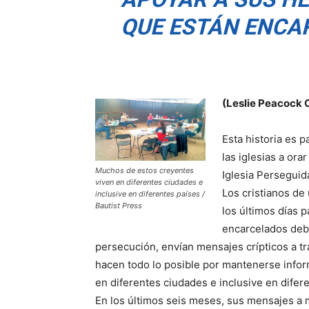
QUE ESTÁN ENCA
(Leslie Peacock C
Esta historia es p
las iglesias a ora
Muchos de estos creyentes
Iglesia Perseguid
viven en diferentes ciudades e
Los cristianos d
inclusive en diferentes países /
Bautist Press
los últimos días 
encarcelados debi
persecución, envían mensajes crípticos a tr
hacen todo lo posible por mantenerse infor
en diferentes ciudades e inclusive en difer
En los últimos seis meses, sus mensajes a