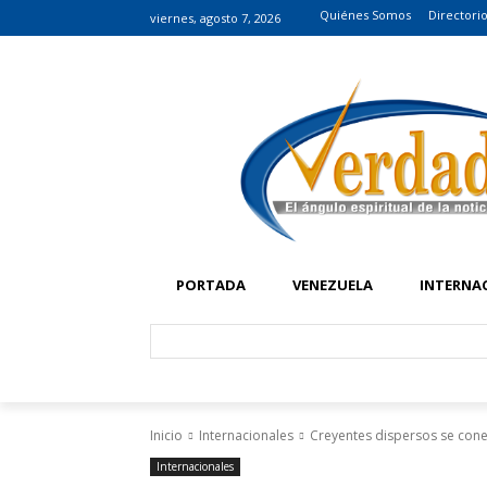
Quiénes Somos
Directori
viernes, agosto 7, 2026
PORTADA
VENEZUELA
INTERNA
Inicio
Internacionales
Creyentes dispersos se cone
Internacionales