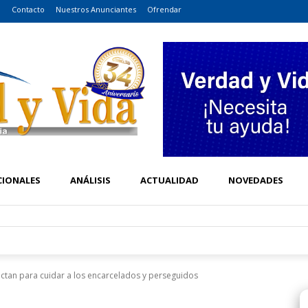
o
Contacto
Nuestros Anunciantes
Ofrendar
CIONALES
ANÁLISIS
ACTUALIDAD
NOVEDADES
ctan para cuidar a los encarcelados y perseguidos