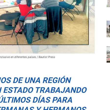
clusive en diferentes países / Bautist Press
NOS DE UNA REGIÓN
 ESTADO TRABAJANDO
ÚLTIMOS DÍAS PARA
ERMANAS Y HERMANOS