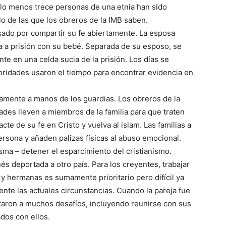
 lo menos trece personas de una etnia han sido
o de las que los obreros de la IMB saben.
asado por compartir su fe abiertamente. La esposa
a a prisión con su bebé. Separada de su esposo, se
te en una celda sucia de la prisión. Los días se
oridades usaron el tiempo para encontrar evidencia en
lamente a manos de los guardias. Los obreros de la
ades lleven a miembros de la familia para que traten
cte de su fe en Cristo y vuelva al islam. Las familias a
rsona y añaden palizas físicas al abuso emocional.
isma – detener el esparcimiento del cristianismo.
ués deportada a otro país. Para los creyentes, trabajar
y hermanas es sumamente prioritario pero difícil ya
nte las actuales circunstancias. Cuando la pareja fue
ntaron a muchos desafíos, incluyendo reunirse con sus
dos con ellos.