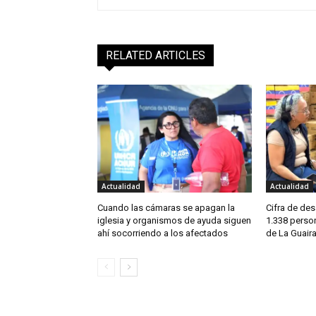
RELATED ARTICLES
Actualidad
Actualidad
Cuando las cámaras se apagan la
Cifra de de
iglesia y organismos de ayuda siguen
1.338 perso
ahí socorriendo a los afectados
de La Guair