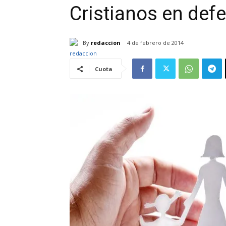
Cristianos en defe
By
redaccion
4 de febrero de 2014
Cuota