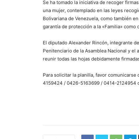
Se ha tomado la iniciativa de recoger firma
una mujer, contemplado en las leyes recogid
Bolivariana de Venezuela, como también en 
garantía de protección a la «Familia» como 
El diputado Alexander Rincón, integrante 
Penitenciario de la Asamblea Nacional y el 
reunir todas las hojas debidamente firmada
Para solicitar la planilla, favor comunicarse
4159424 / 0426-5163699 / 0414-2124954 o 