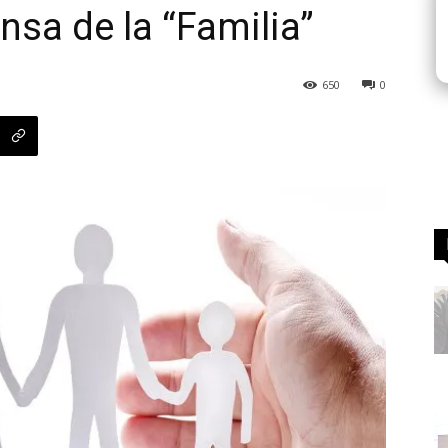
nsa de la “Familia”
650
0