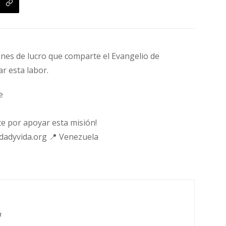
fines de lucro que comparte el Evangelio de
ar esta labor.
e
e por apoyar esta misión!
rdadyvida.org 📍 Venezuela
g