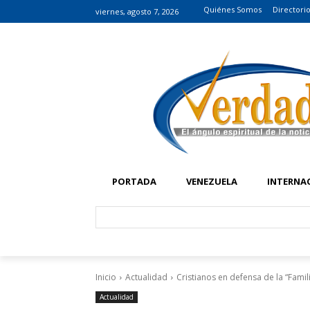
Quiénes Somos
Directori
viernes, agosto 7, 2026
PORTADA
VENEZUELA
INTERNA
Inicio
Actualidad
Cristianos en defensa de la “Famil
Actualidad