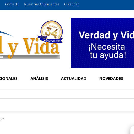
o
Contacto
Nuestros Anunciantes
Ofrendar
CIONALES
ANÁLISIS
ACTUALIDAD
NOVEDADES
ia”