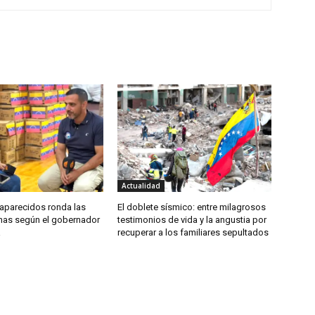
Actualidad
saparecidos ronda las
El doblete sísmico: entre milagrosos
nas según el gobernador
testimonios de vida y la angustia por
a
recuperar a los familiares sepultados