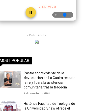
● EN VIVO
- Publicidad -
MOST POPULAR
Pastor sobreviviente de la
devastación en La Guaira rescata
la fe y lidera la asistencia
comunitaria tras la tragedia
4 de agosto de 2026
Histórica Facultad de Teología de
la Universidad Shaw ofrece el