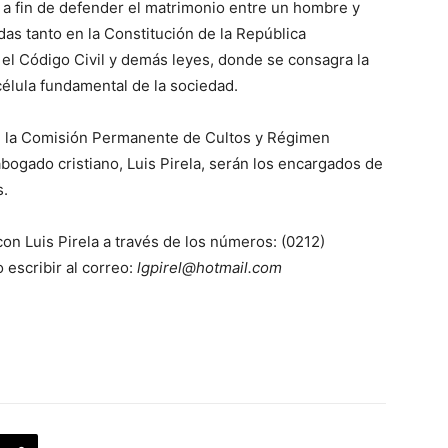
s a fin de defender el matrimonio entre un hombre y
as tanto en la Constitución de la República
el Código Civil y demás leyes, donde se consagra la
célula fundamental de la sociedad.
de la Comisión Permanente de Cultos y Régimen
abogado cristiano, Luis Pirela, serán los encargados de
s.
 con Luis Pirela a través de los números: (0212)
escribir al correo:
lgpirel@hotmail.com