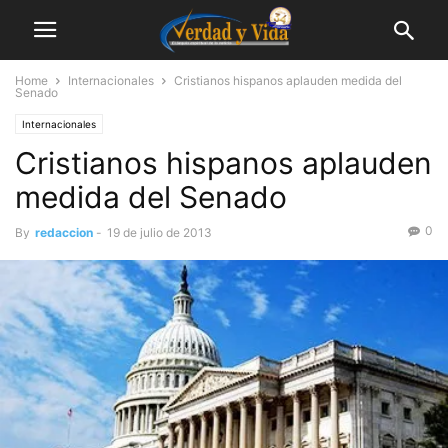
Home
Internacionales
Cristianos hispanos aplauden medida del
Senado
Internacionales
Cristianos hispanos aplauden
medida del Senado
0
By
redaccion
-
19 de julio de 2013