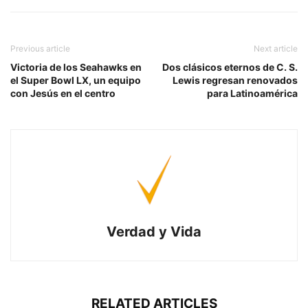
Previous article
Next article
Victoria de los Seahawks en
Dos clásicos eternos de C. S.
el Super Bowl LX, un equipo
Lewis regresan renovados
con Jesús en el centro
para Latinoamérica
Verdad y Vida
RELATED ARTICLES