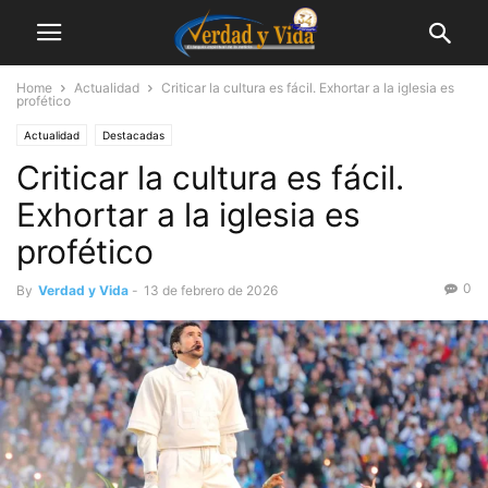
Home
Actualidad
Criticar la cultura es fácil. Exhortar a la iglesia es
profético
Actualidad
Destacadas
Criticar la cultura es fácil.
Exhortar a la iglesia es
profético
0
By
Verdad y Vida
-
13 de febrero de 2026