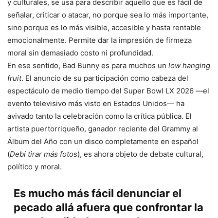
y culturales, se usa para describir aquello que es fácil de
señalar, criticar o atacar, no porque sea lo más importante,
sino porque es lo más visible, accesible y hasta rentable
emocionalmente. Permite dar la impresión de firmeza
moral sin demasiado costo ni profundidad.
En ese sentido, Bad Bunny es para muchos un
low hanging
fruit
. El anuncio de su participación como cabeza del
espectáculo de medio tiempo del Super Bowl LX 2026 —el
evento televisivo más visto en Estados Unidos— ha
avivado tanto la celebración como la crítica pública. El
artista puertorriqueño, ganador reciente del Grammy al
Álbum del Año con un disco completamente en español
(
Debí tirar más fotos
), es ahora objeto de debate cultural,
político y moral.
Es mucho más fácil denunciar el
pecado allá afuera que confrontar la