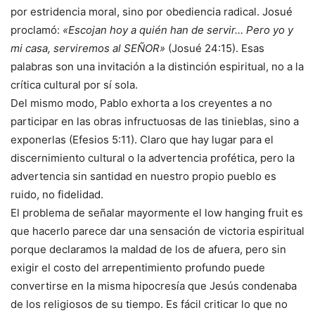
por estridencia moral, sino por obediencia radical. Josué
proclamó:
«Escojan hoy a quién han de servir… Pero yo y
mi casa, serviremos al SEÑOR»
(Josué 24:15). Esas
palabras son una invitación a la distinción espiritual, no a la
crítica cultural por sí sola.
Del mismo modo, Pablo exhorta a los creyentes a no
participar en las obras infructuosas de las tinieblas, sino a
exponerlas (Efesios 5:11). Claro que hay lugar para el
discernimiento cultural o la advertencia profética, pero la
advertencia sin santidad en nuestro propio pueblo es
ruido, no fidelidad.
El problema de señalar mayormente el low hanging fruit es
que hacerlo parece dar una sensación de victoria espiritual
porque declaramos la maldad de los de afuera, pero sin
exigir el costo del arrepentimiento profundo puede
convertirse en la misma hipocresía que Jesús condenaba
de los religiosos de su tiempo. Es fácil criticar lo que no