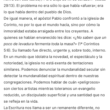
29:13). El problema no era sólo lo que había «afuera»; era
lo que había dentro del pueblo de Dios.
De igual manera, el apóstol Pablo confrontó a la iglesia de
Corinto, no por lo que el mundo hacía, sino por cómo la
inmoralidad estaba arraigada entre los creyentes. A
quienes se habían envanecido les dice:
«¿No saben que un
poco de levadura fermenta toda la masa?»
(1ª Corintios
5:6). Su llamado fue directo, urgente y, sobre todo, interno.
En un mundo que idolatra la novedad, el espectáculo y la
notoriedad, la iglesia no está exenta de tentaciones
similares. Podemos denunciar la mundanalidad secular sin
detectar la mundanalidad espiritual dentro de nuestras
congregaciones. Podemos hablar de cuán «peligrosos»
son ciertos artistas mientras toleramos un evangelio
reducido, un discipulado superficial y una santidad que no
se refleja en la vida.
La Escritura nos llama a ser un remanente diferente, no