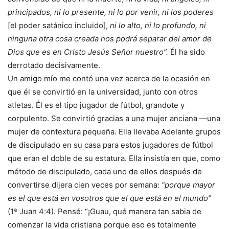
principados, ni lo presente, ni lo por venir, ni los poderes
[el poder satánico incluido],
ni lo alto, ni lo profundo, ni
ninguna otra cosa creada nos podrá separar del amor de
Dios que es en Cristo Jesús Señor nuestro”.
Él ha sido
derrotado decisivamente.
Un amigo mío me contó una vez acerca de la ocasión en
que él se convirtió en la universidad, junto con otros
atletas. Él es el tipo jugador de fútbol, grandote y
corpulento. Se convirtió gracias a una mujer anciana —una
mujer de contextura pequeña. Ella llevaba Adelante grupos
de discipulado en su casa para estos jugadores de fútbol
que eran el doble de su estatura. Ella insistía en que, como
método de discipulado, cada uno de ellos después de
convertirse dijera cien veces por semana:
“porque mayor
es el que está en vosotros que el que está en el mundo”
(1ª Juan 4:4). Pensé: “¡Guau, qué manera tan sabia de
comenzar la vida cristiana porque eso es totalmente