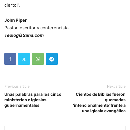
cierto!”.
John Piper
Pastor, escritor y conferencista
TeologíaSana.com
Previous article
Next article
Unas palabras para los cinco
Cientos de Biblias fueron
ministerios e iglesias
quemadas
gubernamentales
‘intencionalmente’ frente a
una iglesia evangélica