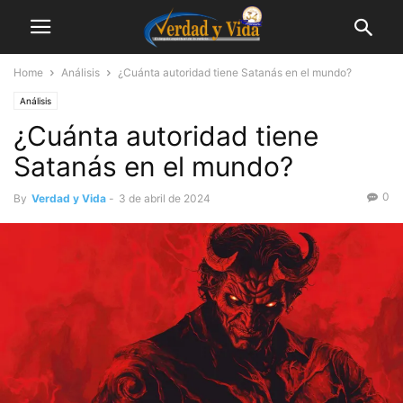
Home
Análisis
¿Cuánta autoridad tiene Satanás en el mundo?
Análisis
¿Cuánta autoridad tiene
Satanás en el mundo?
0
By
Verdad y Vida
-
3 de abril de 2024