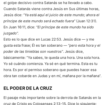
el golpe decisivo contra Satanás se ha llevado a cabo.
Cuando Satanás viene contra Jesús en Sus últimas horas,
Jesús dice:
“Ya está aquí el juicio de este mundo; ahora el
príncipe de este mundo será echado fuera”
(Juan 12:31).
En Juan 16:11, dice:
“El príncipe de este mundo ha sido
juzgado”.
Esto es lo que dice en Lucas 22:53. Jesús dice — y me
gusta esta frase; Él es tan soberano —
“pero esta hora y el
poder de las tinieblas son vuestros”
. Jesús dice,
básicamente: “Ya sabes, te queda una hora. Una sola hora.
Yo sé cuándo comienza. Ya sé en qué termina. Esta es tu
hora. Es por el permiso soberano que puedes hacer esa
obra tan cobarde en Judas y en mí, mañana por la mañana”.
EL PODER DE LA CRUZ
El pasaje más importante sobre la derrota de Satanás en la
cruz de Cristo es Colosenses 2:13-15. Dice lo siguiente: