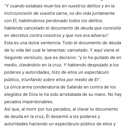
“Y cuando estabais muertos en vuestros delitos y en la
incircuncisión de vuestra carne, os dio vida juntamente
con Él, habiéndonos perdonado todos los delitos,
habiendo cancelado el documento de deuda que consistía
en decretos contra nosotros y que nos era adverso”.
Esta es una dulce sentencia. Todo el documento de deuda
de tu vida del cual te lamentas: cancelado. Y aquí viene el
Segundo versículo, que es decisivo:
“y lo ha quitado de en
medio, clavándolo en la cruz. Y habiendo despojado a los
poderes y autoridades, hizo de ellos un espectáculo
público, triunfando sobre ellos por medio de El”
.
La única arma condenatoria de Satanás en contra de los
elegidos de Dios le ha sido arrebatada de su mano. No hay
pecados imperdonables.
Así que, al morir por tus pecados, al clavar tu documento
de deuda en la cruz, Él desarmó a los poderes y
autoridades haciendo un espectáculo público de ellos y