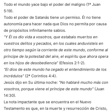
Todo el mundo yace bajo el poder del maligno (1ª Juan
5:19).
Todo el poder de Satanás tiene un permiso. Él no tiene
autonomía para hacer nada que Dios no permita por causa
de propósitos infinitamente sabios.
“Y Él os dio vida a vosotros, que estabais muertos en
vuestros delitos y pecados, en los cuales anduvisteis en
otro tiempo según la corriente de este mundo, conforme al
príncipe de la potestad del aire, el espíritu que ahora opera
en los hijos de desobediencia”
(Efesios 2:1-2).
“El dios de este mundo ha cegado el entendimiento de los
incrédulos”
(2ª Corintios 4:4).
Jesús dijo en Su última noche:
“No hablaré mucho más con
vosotros, porque viene el príncipe de este mundo”
(Juan
14:30).
La nota impactante que se encuentra en el Nuevo
Testamento es que, en la muerte y resurrección de Cristo,