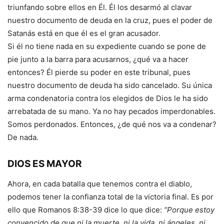
triunfando sobre ellos en Él. Él los desarmó al clavar
nuestro documento de deuda en la cruz, pues el poder de
Satanás está en que él es el gran acusador.
Si él no tiene nada en su expediente cuando se pone de
pie junto a la barra para acusarnos, ¿qué va a hacer
entonces? Él pierde su poder en este tribunal, pues
nuestro documento de deuda ha sido cancelado. Su única
arma condenatoria contra los elegidos de Dios le ha sido
arrebatada de su mano. Ya no hay pecados imperdonables.
Somos perdonados. Entonces, ¿de qué nos va a condenar?
De nada.
DIOS ES MAYOR
Ahora, en cada batalla que tenemos contra el diablo,
podemos tener la confianza total de la victoria final. Es por
ello que Romanos 8:38-39 dice lo que dice:
“Porque estoy
convencido de que ni la muerte, ni la vida, ni ángeles, ni