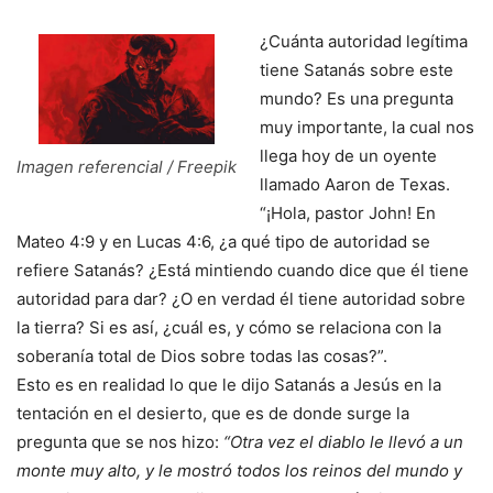
¿Cuánta autoridad legítima
tiene Satanás sobre este
mundo? Es una pregunta
muy importante, la cual nos
llega hoy de un oyente
Imagen referencial / Freepik
llamado Aaron de Texas.
“¡Hola, pastor John! En
Mateo 4:9 y en Lucas 4:6, ¿a qué tipo de autoridad se
refiere Satanás? ¿Está mintiendo cuando dice que él tiene
autoridad para dar? ¿O en verdad él tiene autoridad sobre
la tierra? Si es así, ¿cuál es, y cómo se relaciona con la
soberanía total de Dios sobre todas las cosas?”.
Esto es en realidad lo que le dijo Satanás a Jesús en la
tentación en el desierto, que es de donde surge la
pregunta que se nos hizo:
“Otra vez el diablo le llevó a un
monte muy alto, y le mostró todos los reinos del mundo y