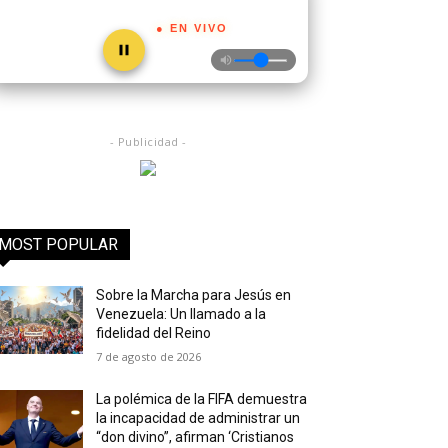
● EN VIVO
- Publicidad -
MOST POPULAR
Sobre la Marcha para Jesús en
Venezuela: Un llamado a la
fidelidad del Reino
7 de agosto de 2026
La polémica de la FIFA demuestra
la incapacidad de administrar un
“don divino”, afirman ‘Cristianos