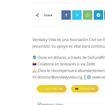
Cuota
Verdad y Vida es una Asociación Civil sin 
Jesucristo. Su apoyo es vital para continu
Done en dólares a través de GoFundM
Colabore en bolívares o vía Zelle
¡Dios le recompensará abundantemente
director@verdadyvida.org ║
www.ve
GO FUND ME
OFRENDAR