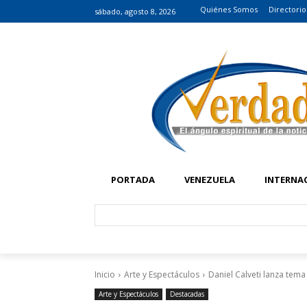
Quiénes Somos
Directorio
sábado, agosto 8, 2026
PORTADA
VENEZUELA
INTERNA
Inicio
Arte y Espectáculos
Daniel Calveti lanza tema
Arte y Espectáculos
Destacadas