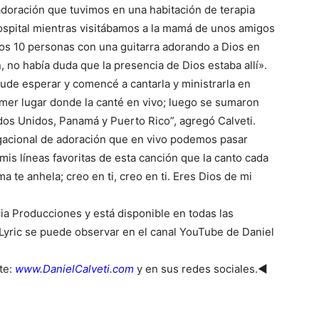
doración que tuvimos en una habitación de terapia
ospital mientras visitábamos a la mamá de unos amigos
os 10 personas con una guitarra adorando a Dios en
, no había duda que la presencia de Dios estaba allí».
de esperar y comencé a cantarla y ministrarla en
primer lugar donde la canté en vivo; luego se sumaron
dos Unidos, Panamá y Puerto Rico”, agregó Calveti.
acional de adoración que en vivo podemos pasar
mis líneas favoritas de esta canción que la canto cada
 te anhela; creo en ti, creo en ti. Eres Dios de mi
cia Producciones y está disponible en todas las
o Lyric se puede observar en el canal YouTube de Daniel
te:
www.DanielCalveti.com
y en sus redes sociales.◄