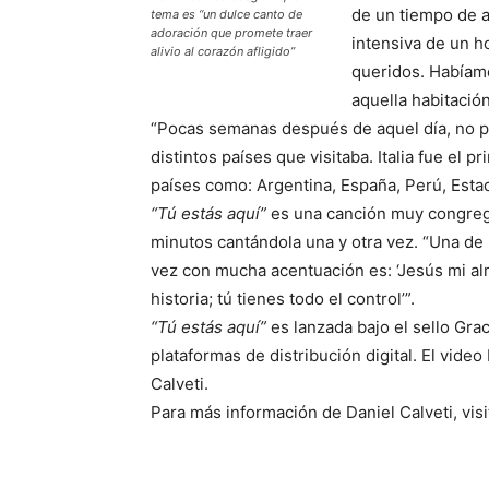
de un tiempo de a
tema es “un dulce canto de
adoración que promete traer
intensiva de un h
alivio al corazón afligido”
queridos. Habíam
aquella habitación
“Pocas semanas después de aquel día, no pu
distintos países que visitaba. Italia fue el 
países como: Argentina, España, Perú, Esta
“Tú estás aquí”
es una canción muy congreg
minutos cantándola una y otra vez. “Una de 
vez con mucha acentuación es: ‘Jesús mi alma
historia; tú tienes todo el control’”.
“Tú estás aquí”
es lanzada bajo el sello Gra
plataformas de distribución digital. El vide
Calveti.
Para más información de Daniel Calveti, visi