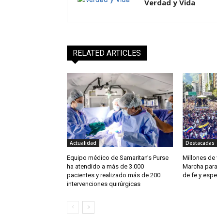
Verdad y Vida
RELATED ARTICLES
Actualidad
Destacadas
Equipo médico de Samaritan’s Purse
Millones de 
ha atendido a más de 3.000
Marcha para
pacientes y realizado más de 200
de fe y esp
intervenciones quirúrgicas