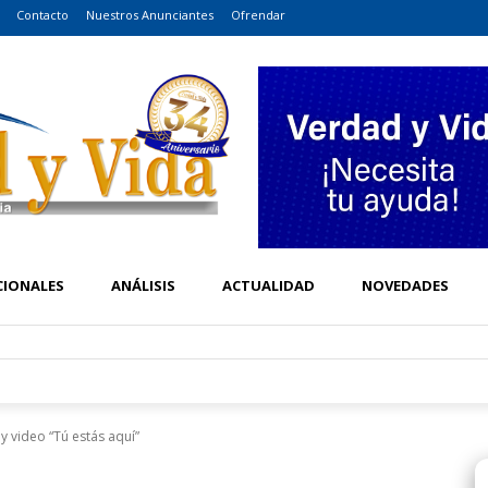
Contacto
Nuestros Anunciantes
Ofrendar
CIONALES
ANÁLISIS
ACTUALIDAD
NOVEDADES
 y video “Tú estás aquí”