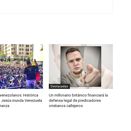
Destacadas
venezolanos: Histórica
Un millonario británico financiará la
 Jesús inunda Venezuela
defensa legal de predicadores
eranza
cristianos callejeros