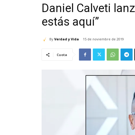
Daniel Calveti lan
estás aquí”
By
Verdad y Vida
15 de noviembre de 2019
Cuota