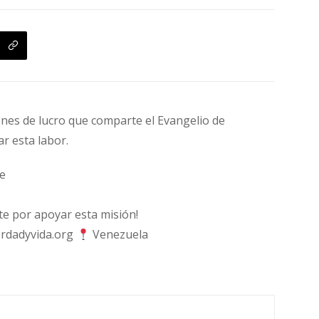
fines de lucro que comparte el Evangelio de
ar esta labor.
e
 por apoyar esta misión!
rdadyvida.org
Venezuela