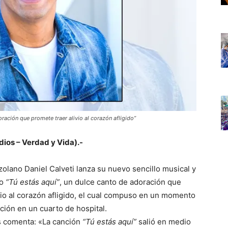
ración que promete traer alivio al corazón afligido”
ios – Verdad y Vida).-
zolano Daniel Calveti lanza su nuevo sencillo musical y
do
“Tú estás aquí”
, un dulce canto de adoración que
vio al corazón afligido, el cual compuso en un momento
ción en un cuarto de hospital.
s comenta: «La canción
“Tú estás aquí”
salió en medio