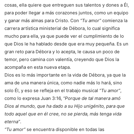
cosas, ella quiere que entreguen sus talentos y dones a Él,
para poder llegar a más corazones juntos, como un equipo
y ganar más almas para Cristo. Con
“Tu amor”
comienza la
carrera artística ministerial de Débora, lo cual significa
mucho para ella, ya que puede ver el cumplimiento de lo
que Dios le ha hablado desde que era muy pequeña. Es un
gran reto para Débora y lo acepta, le causa un poco de
temor, pero camina con valentía, creyendo que Dios la
acompaña en esta nueva etapa.
Dios es lo más importante en la vida de Débora, ya que la
ama de una manera única, como nadie más lo hará, sino
solo Él, y eso se refleja en el trabajo musical
“Tu amor”
,
como lo expresa Juan 3:16,
“Porque de tal manera amó
Dios al mundo, que ha dado a su Hijo unigénito, para que
todo aquel que en él cree, no se pierda, más tenga vida
eterna”
.
“Tu amor”
se encuentra disponible en todas las