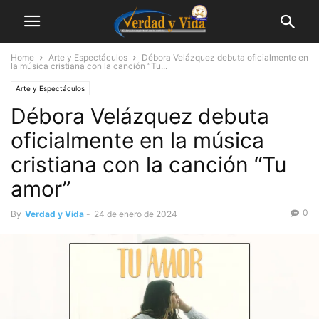
Home
Arte y Espectáculos
Débora Velázquez debuta oficialmente en
la música cristiana con la canción “Tu...
Arte y Espectáculos
Débora Velázquez debuta
oficialmente en la música
cristiana con la canción “Tu
amor”
0
By
Verdad y Vida
-
24 de enero de 2024