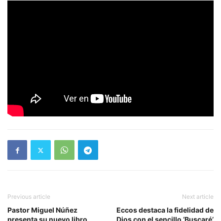
Previous article
Next article
Pastor Miguel Núñez
Eccos destaca la fidelidad de
presenta su nuevo libro
Dios con el sencillo ‘Buscaré’