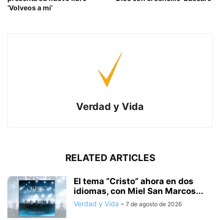
‘Volveos a mí’
Verdad y Vida
RELATED ARTICLES
El tema “Cristo” ahora en dos
idiomas, con Miel San Marcos...
Verdad y Vida
-
7 de agosto de 2026