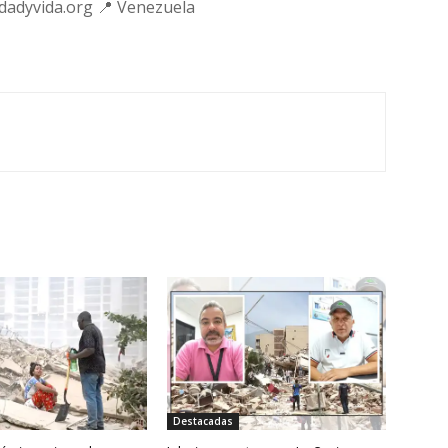
rdadyvida.org 📍 Venezuela
Destacadas