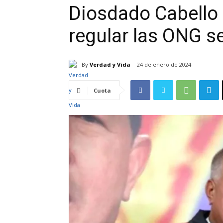
Diosdado Cabello 
regular las ONG s
By
Verdad y Vida
24 de enero de 2024
Cuota