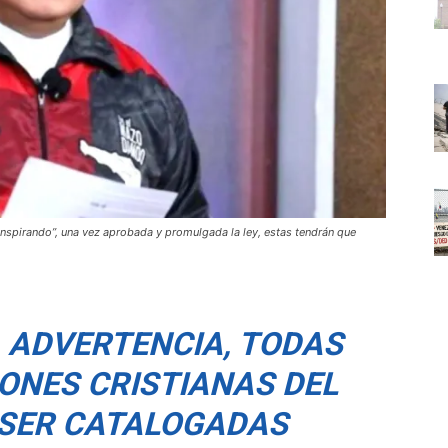
onspirando”, una vez aprobada y promulgada la ley, estas tendrán que
A ADVERTENCIA, TODAS
ONES CRISTIANAS DEL
 SER CATALOGADAS