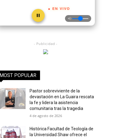
● EN VIVO
- Publicidad -
MOST POPULAR
Pastor sobreviviente de la
devastación en La Guaira rescata
la fe y lidera la asistencia
comunitaria tras la tragedia
4 de agosto de 2026
Histórica Facultad de Teología de
la Universidad Shaw ofrece el