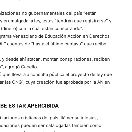
anizaciones no gubernamentales del país “están
y promulgada la ley, estas “tendrán que registrarse” y
 (dinero) con la cual están conspirando”.
Programa Venezolano de Educación Acción en Derechos
r” cuentas de “hasta el último centavo” que recibe,
, y desde ahí atacan, montan conspiraciones, reciben
s”, agregó Cabello.
 que llevará a consulta pública el proyecto de ley que
trar las ONG”, cuya creación fue aprobada por la AN en
EBE ESTAR APERCIBIDA
izaciones cristianas del país; llámense iglesias,
fundaciones pueden ser catalogadas también como