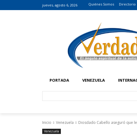
Quiénes Somos
Directorio
jueves, agosto 6, 2026
PORTADA
VENEZUELA
INTERNA
Inicio
Venezuela
Diosdado Cabello aseguró que ley
Venezuela