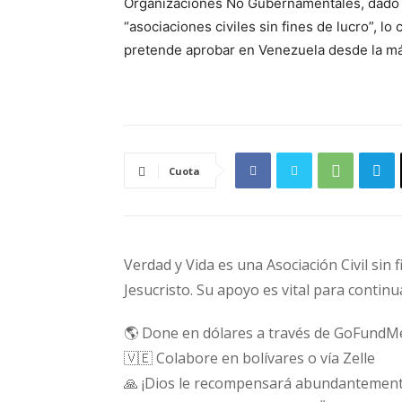
Organizaciones No Gubernamentales, dado 
“asociaciones civiles sin fines de lucro”, lo
pretende aprobar en Venezuela desde la má
Cuota
Verdad y Vida es una Asociación Civil sin 
Jesucristo. Su apoyo es vital para continu
🌎 Done en dólares a través de GoFundM
🇻🇪 Colabore en bolívares o vía Zelle
🙏 ¡Dios le recompensará abundantement