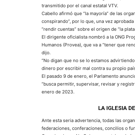
transmitido por el canal estatal VTV.
Cabello afirmó que “la mayoría” de las org
conspirando”, por lo que, una vez aprobada 
“rendir cuentas” sobre el origen de “la plata
El dirigente oficialista nombró a la ONG 
Humanos (Provea), que va a “tener que rendi
dijo.
“No digan que no se lo estamos advirtiendo
dinero por escribir mal contra su propio paí
El pasado 9 de enero, el Parlamento anunció
“busca permitir, supervisar, revisar y regis
enero de 2023.
LA IGLESIA D
Ante esta seria advertencia, todas las organ
federaciones, conferaciones, concilios o 