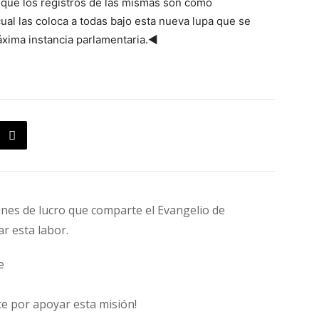
que los registros de las mismas son como
 cual las coloca a todas bajo esta nueva lupa que se
xima instancia parlamentaria.◄
fines de lucro que comparte el Evangelio de
ar esta labor.
e
e por apoyar esta misión!