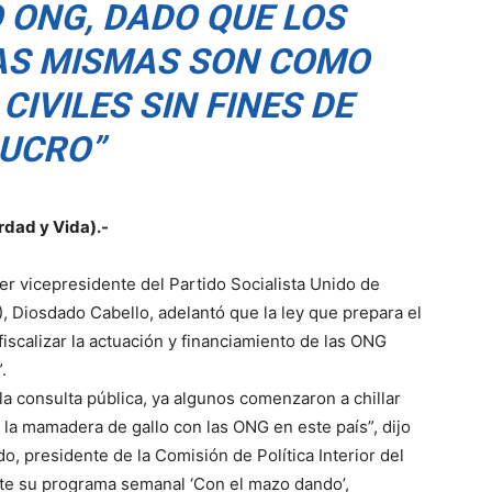
 ONG, DADO QUE LOS
LAS MISMAS SON COMO
CIVILES SIN FINES DE
UCRO”
erdad y Vida).-
er vicepresidente del Partido Socialista Unido de
 Diosdado Cabello, adelantó que la ley que prepara el
fiscalizar la actuación y financiamiento de las ONG
.
 consulta pública, ya algunos comenzaron a chillar
 la mamadera de gallo con las ONG en este país”, dijo
o, presidente de la Comisión de Política Interior del
nte su programa semanal ‘Con el mazo dando’,