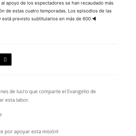
as al apoyo de los espectadores se han recaudado más
ión de estas cuatro temporadas. Los episodios de las
 está previsto subtitularlos en más de 600.◄
fines de lucro que comparte el Evangelio de
ar esta labor.
e
e por apoyar esta misión!