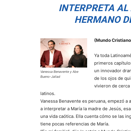
INTERPRETA AL
HERMANO DE
(Mundo Cristiano
Ya toda Latinoamé
primeros capítulo
un innovador dram
Vanessa Benavente y Abe
Bueno-Jallad
de los ojos de qu
vivieron de cerca 
latinos.
Vanessa Benavente es peruana, empezó a actu
a interpretar a María la madre de Jesús, e
una vida caótica. Ella cuenta cómo se las ing
tiene pocas referencias de María.