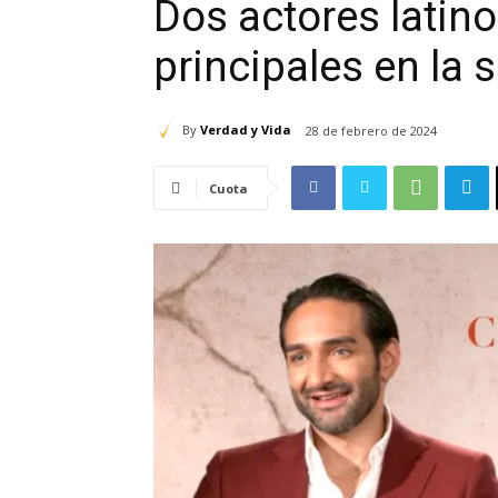
Dos actores latino
principales en la 
By
Verdad y Vida
28 de febrero de 2024
Cuota