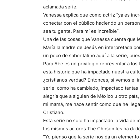
aclamada serie.
Vanessa explica que como actriz “ya es incr
conectar con el público haciendo un person
sea tu gente. Para mí es increíble”.
Una de las cosas que Vanessa cuenta que le
María la madre de Jesús en interpretada por
un poco de sabor latino aquí a la serie, pues
Para Abe es un privilegio representar a los 
esta historia que ha impactado nuestra cul
¿cristianos verdad? Entonces, si vemos el 
serie, cómo ha cambiado, impactado tantas p
alegría que a alguien de México u otro paí
mi mamá, me hace sentir como que he llegad
Cristiano.
Esta serie no solo ha impactado la vida de 
los mismos actores The Chosen les ha dado
“Yo pienso que la serie nos da un elemento 