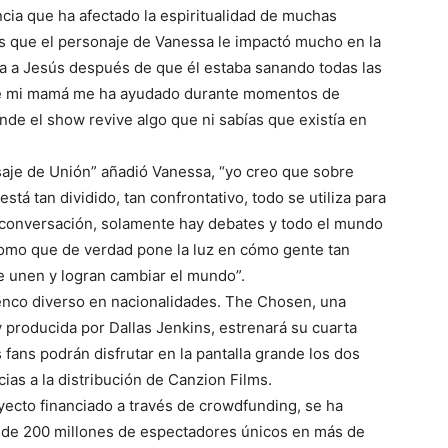
cia que ha afectado la espiritualidad de muchas
es que el personaje de Vanessa le impactó mucho en la
a a Jesús después de que él estaba sanando todas las
ue mi mamá me ha ayudado durante momentos de
nde el show revive algo que ni sabías que existía en
nsaje de Unión” añadió Vanessa, “yo creo que sobre
á tan dividido, tan confrontativo, todo se utiliza para
a conversación, solamente hay debates y todo el mundo
como que de verdad pone la luz en cómo gente tan
se unen y logran cambiar el mundo”.
enco diverso en nacionalidades. The Chosen, una
y producida por Dallas Jenkins, estrenará su cuarta
fans podrán disfrutar en la pantalla grande los dos
ias a la distribución de Canzion Films.
yecto financiado a través de crowdfunding, se ha
 de 200 millones de espectadores únicos en más de