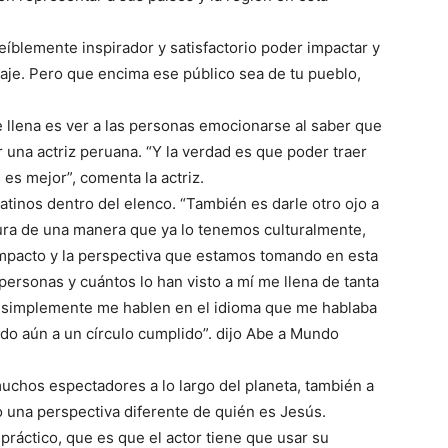
eíblemente inspirador y satisfactorio poder impactar y
aje. Pero que encima ese público sea de tu pueblo,
 llena es ver a las personas emocionarse al saber que
 una actriz peruana. “Y la verdad es que poder traer
 es mejor”, comenta la actriz.
latinos dentro del elenco. “También es darle otro ojo a
tura de una manera que ya lo tenemos culturalmente,
impacto y la perspectiva que estamos tomando en esta
ersonas y cuántos lo han visto a mí me llena de tanta
s, simplemente me hablen en el idioma que me hablaba
o aún a un círculo cumplido”. dijo Abe a Mundo
muchos espectadores a lo largo del planeta, también a
 una perspectiva diferente de quién es Jesús.
práctico, que es que el actor tiene que usar su