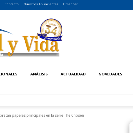
Contacto
Nuestros Anunciantes
Ofrendar
CIONALES
ANÁLISIS
ACTUALIDAD
NOVEDADES
rpretan papeles principales en la serie The Chosen