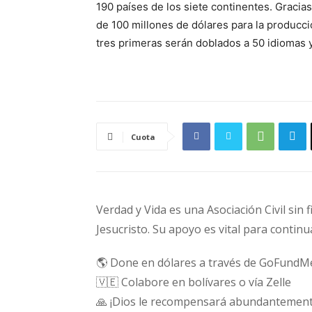
190 países de los siete continentes. Graci
de 100 millones de dólares para la producc
tres primeras serán doblados a 50 idiomas y
Cuota
Verdad y Vida es una Asociación Civil sin 
Jesucristo. Su apoyo es vital para continu
🌎 Done en dólares a través de GoFundM
🇻🇪 Colabore en bolívares o vía Zelle
🙏 ¡Dios le recompensará abundantement