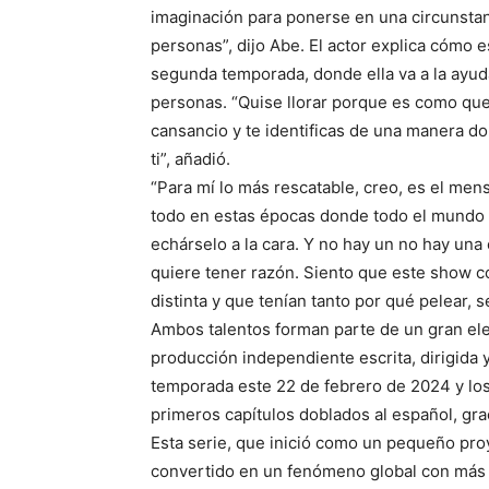
imaginación para ponerse en una circunstan
personas”, dijo Abe. El actor explica cómo 
segunda temporada, donde ella va a la ayud
personas. “Quise llorar porque es como q
cansancio y te identificas de una manera do
ti”, añadió.
“Para mí lo más rescatable, creo, es el me
todo en estas épocas donde todo el mundo est
echárselo a la cara. Y no hay un no hay un
quiere tener razón. Siento que este show 
distinta y que tenían tanto por qué pelear, 
Ambos talentos forman parte de un gran el
producción independiente escrita, dirigida 
temporada este 22 de febrero de 2024 y los 
primeros capítulos doblados al español, grac
Esta serie, que inició como un pequeño pro
convertido en un fenómeno global con más