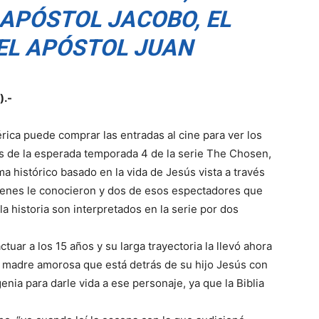
 APÓSTOL JACOBO, EL
L APÓSTOL JUAN
).-
rica puede comprar las entradas al cine para ver los
s de la esperada temporada 4 de la serie The Chosen,
a histórico basado en la vida de Jesús vista a través
ienes le conocieron y dos de esos espectadores que
la historia son interpretados en la serie por dos
ar a los 15 años y su larga trayectoria la llevó ahora
sa madre amorosa que está detrás de su hijo Jesús con
enia para darle vida a ese personaje, ya que la Biblia