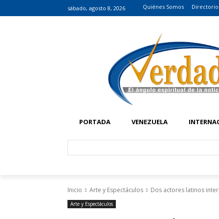
Quiénes Somos
Directorio
sábado, agosto 8, 2026
PORTADA
VENEZUELA
INTERNA
Inicio
Arte y Espectáculos
Dos actores latinos inte
Arte y Espectáculos