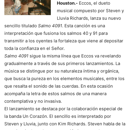
Houston.-
Eccos, el dueto
musical compuesto por Steven y
Lluvia Richards, lanza su nuevo
sencillo titulado
Salmo 4091
. Esta canción es una
interpretación que fusiona los salmos 40 y 91 para
transmitir a los oyentes la fortaleza que viene al depositar
toda la confianza en el Señor.
Salmo 4091
sigue la misma línea que Eccos va revelando
gradualmente a través de sus primeros lanzamientos. La
música se distingue por su naturaleza íntima y orgánica,
que busca la pureza en los elementos musicales, entre los
que resalta el sonido de las cuerdas. En esta ocasión
acompaña la letra de estos salmos de una manera
contemplativa y no invasiva.
El lanzamiento se destaca por la colaboración especial de
la banda Un Corazón. El sencillo es interpretado por
Steven y Lluvia, junto con Kim Richards. Steven habla de la