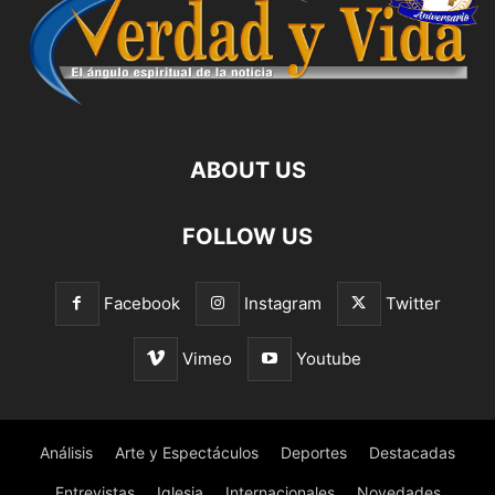
ABOUT US
FOLLOW US
Facebook
Instagram
Twitter
Vimeo
Youtube
Análisis
Arte y Espectáculos
Deportes
Destacadas
Entrevistas
Iglesia
Internacionales
Novedades