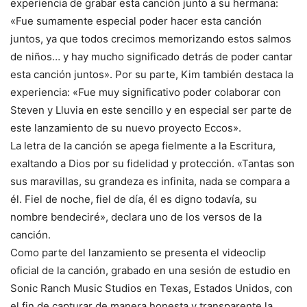
experiencia de grabar esta canción junto a su hermana:
«Fue sumamente especial poder hacer esta canción
juntos, ya que todos crecimos memorizando estos salmos
de niños… y hay mucho significado detrás de poder cantar
esta canción juntos». Por su parte, Kim también destaca la
experiencia: «Fue muy significativo poder colaborar con
Steven y Lluvia en este sencillo y en especial ser parte de
este lanzamiento de su nuevo proyecto Eccos».
La letra de la canción se apega fielmente a la Escritura,
exaltando a Dios por su fidelidad y protección. «Tantas son
sus maravillas, su grandeza es infinita, nada se compara a
él. Fiel de noche, fiel de día, él es digno todavía, su
nombre bendeciré», declara uno de los versos de la
canción.
Como parte del lanzamiento se presenta el videoclip
oficial de la canción, grabado en una sesión de estudio en
Sonic Ranch Music Studios en Texas, Estados Unidos, con
el fin de capturar de manera honesta y transparente la