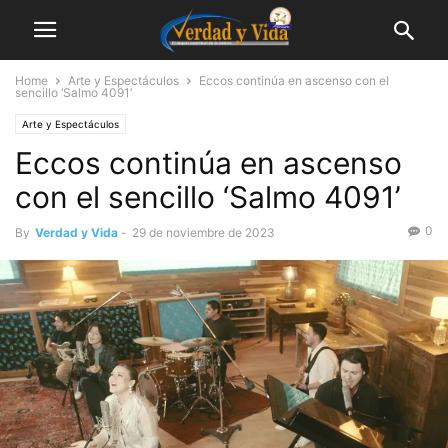
Home
Arte y Espectáculos
Eccos continúa en ascenso con el
sencillo ‘Salmo 4091’
Arte y Espectáculos
Eccos continúa en ascenso
con el sencillo ‘Salmo 4091’
0
By
Verdad y Vida
-
29 de noviembre de 2023