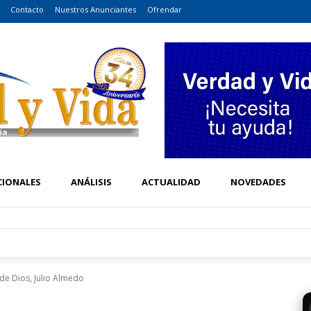
Contacto
Nuestros Anunciantes
Ofrendar
CIONALES
ANÁLISIS
ACTUALIDAD
NOVEDADES
o de Dios, Julio Almedo