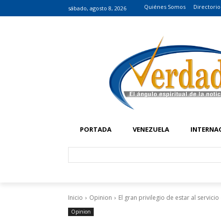
Quiénes Somos
Directorio
sábado, agosto 8, 2026
PORTADA
VENEZUELA
INTERNA
Inicio
Opinion
El gran privilegio de estar al servici
Opinion