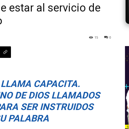
de estar al servicio de
o
15
0
 LLAMA CAPACITA.
INO DE DIOS LLAMADOS
PARA SER INSTRUIDOS
SU PALABRA