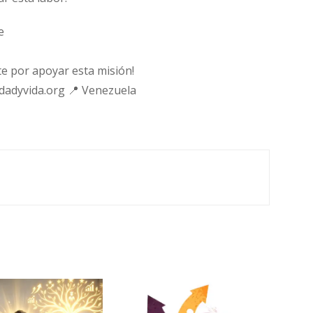
e
e por apoyar esta misión!
rdadyvida.org 📍 Venezuela