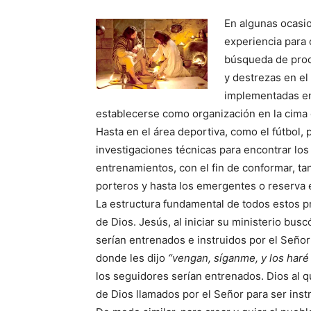
En algunas ocasio
experiencia para 
búsqueda de produ
y destrezas en el
implementadas en 
establecerse como organización en la cima c
Hasta en el área deportiva, como el fútbol
investigaciones técnicas para encontrar los 
entrenamientos, con el fin de conformar, t
porteros y hasta los emergentes o reserva 
La estructura fundamental de todos estos pr
de Dios. Jesús, al iniciar su ministerio bus
serían entrenados e instruidos por el Señor
donde les dijo
“vengan, síganme, y los har
los seguidores serían entrenados. Dios al qu
de Dios llamados por el Señor para ser inst