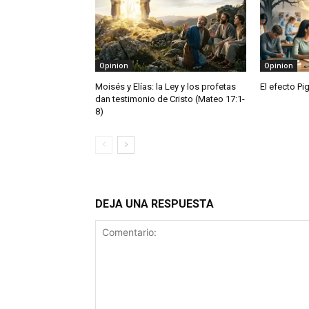
Opinion
Opinion
Moisés y Elías: la Ley y los profetas
El efecto Pi
dan testimonio de Cristo (Mateo 17:1-
8)
DEJA UNA RESPUESTA