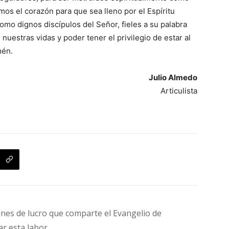
os el corazón para que sea lleno por el Espíritu
omo dignos discípulos del Señor, fieles a su palabra
 nuestras vidas y poder tener el privilegio de estar al
mén.
Julio Almedo
Articulista
fines de lucro que comparte el Evangelio de
ar esta labor.