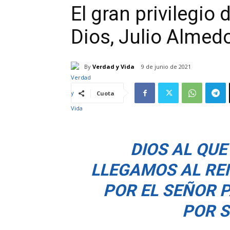
El gran privilegio 
Dios, Julio Almed
By
Verdad y Vida
9 de junio de 2021
Cuota
DIOS AL QUE
LLEGAMOS AL RE
POR EL SEÑOR 
POR 