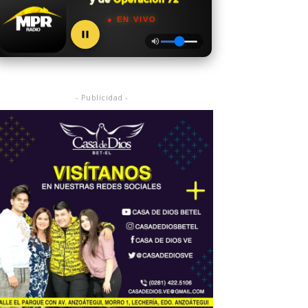
● EN VIVO
- Publicidad -