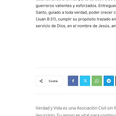
guerreros valientes y esforzados. Entreguem
Santo, guiado a toda verdad, poder crecer c
(Juan 8:31), cumplir su propósito trazado en
servicio de Dios, en el nombre de Jesús, a
Cuota
Verdad y Vida es una Asociación Civil sin 
Jesucristo. Su apoyo es vital para continu