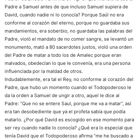
Padre a Samuel antes de que incluso Samuel supiera de
David, cuando nadie ni lo conocía? Porque Saúl no era
conforme al corazón del eterno, porque no guardaba sus
mandamientos, era soberbio, no guardaba las palabras del
Padre, violó el mandato de no comer sangre, se levantó un
monumento, mató a 80 sacerdotes justos, violó una orden
del Padre de matar a todo los de Amalec porque eran
malvados, obedecían lo que le convenía, era una persona
influenciada por la maldad de otros.
Indudablemente, era tal el Rey, no conforme al corazón del
Padre, que hubo un momento cuando el Todopoderoso le
da la orden a Samuel de ungir a otro, aquel le dice al
Padre: “Que no se entere Saul, porque me va a matar”, así
era tan desobediente que ya el profeta sabía que podía
matarlo. ¿Por qué David es escogido en ese momento para
ser rey cuando nadie lo conocía? ¿Qué era lo especial que
tenía David que el Todopoderoso afirma “me he buscado a