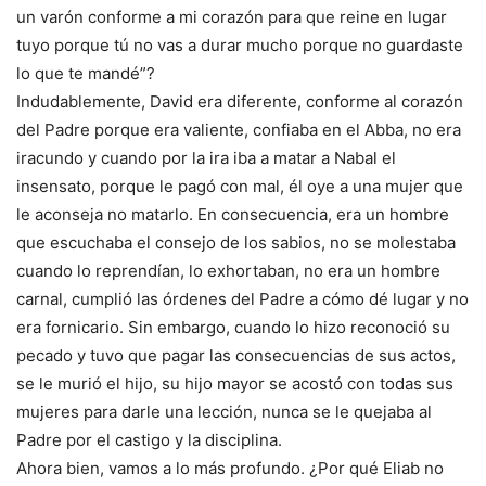
un varón conforme a mi corazón para que reine en lugar
tuyo porque tú no vas a durar mucho porque no guardaste
lo que te mandé”?
Indudablemente, David era diferente, conforme al corazón
del Padre porque era valiente, confiaba en el Abba, no era
iracundo y cuando por la ira iba a matar a Nabal el
insensato, porque le pagó con mal, él oye a una mujer que
le aconseja no matarlo. En consecuencia, era un hombre
que escuchaba el consejo de los sabios, no se molestaba
cuando lo reprendían, lo exhortaban, no era un hombre
carnal, cumplió las órdenes del Padre a cómo dé lugar y no
era fornicario. Sin embargo, cuando lo hizo reconoció su
pecado y tuvo que pagar las consecuencias de sus actos,
se le murió el hijo, su hijo mayor se acostó con todas sus
mujeres para darle una lección, nunca se le quejaba al
Padre por el castigo y la disciplina.
Ahora bien, vamos a lo más profundo. ¿Por qué Eliab no