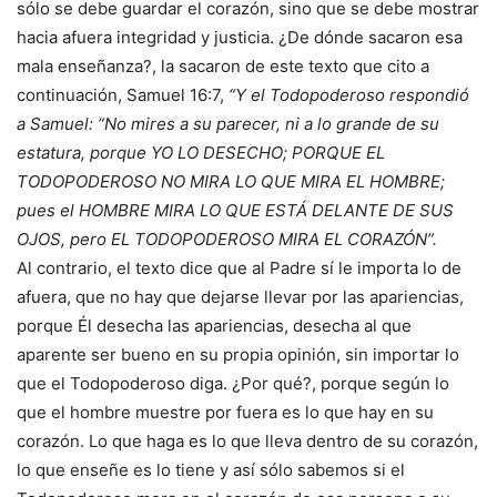
sólo se debe guardar el corazón, sino que se debe mostrar
hacia afuera integridad y justicia. ¿De dónde sacaron esa
mala enseñanza?, la sacaron de este texto que cito a
continuación, Samuel 16:7,
“Y el Todopoderoso respondió
a Samuel: “No mires a su parecer, ni a lo grande de su
estatura, porque YO LO DESECHO; PORQUE EL
TODOPODEROSO NO MIRA LO QUE MIRA EL HOMBRE;
pues el HOMBRE MIRA LO QUE ESTÁ DELANTE DE SUS
OJOS, pero EL TODOPODEROSO MIRA EL CORAZÓN”.
Al contrario, el texto dice que al Padre sí le importa lo de
afuera, que no hay que dejarse llevar por las apariencias,
porque Él desecha las apariencias, desecha al que
aparente ser bueno en su propia opinión, sin importar lo
que el Todopoderoso diga. ¿Por qué?, porque según lo
que el hombre muestre por fuera es lo que hay en su
corazón. Lo que haga es lo que lleva dentro de su corazón,
lo que enseñe es lo tiene y así sólo sabemos si el