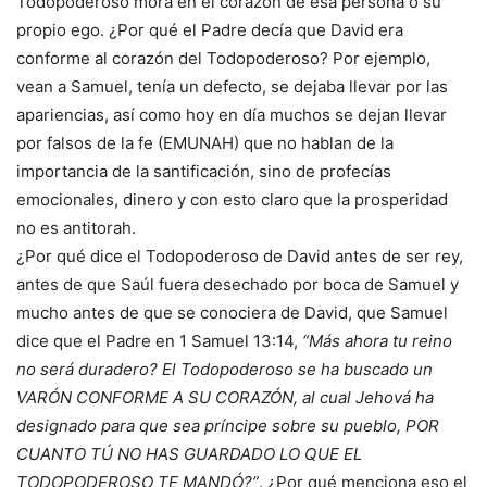
Todopoderoso mora en el corazón de esa persona o su
propio ego. ¿Por qué el Padre decía que David era
conforme al corazón del Todopoderoso? Por ejemplo,
vean a Samuel, tenía un defecto, se dejaba llevar por las
apariencias, así como hoy en día muchos se dejan llevar
por falsos de la fe (EMUNAH) que no hablan de la
importancia de la santificación, sino de profecías
emocionales, dinero y con esto claro que la prosperidad
no es antitorah.
¿Por qué dice el Todopoderoso de David antes de ser rey,
antes de que Saúl fuera desechado por boca de Samuel y
mucho antes de que se conociera de David, que Samuel
dice que el Padre en 1 Samuel 13:14,
“Más ahora tu reino
no será duradero? El Todopoderoso se ha buscado un
VARÓN CONFORME A SU CORAZÓN, al cual Jehová ha
designado para que sea príncipe sobre su pueblo, POR
CUANTO TÚ NO HAS GUARDADO LO QUE EL
TODOPODEROSO TE MANDÓ?”
. ¿Por qué menciona eso el