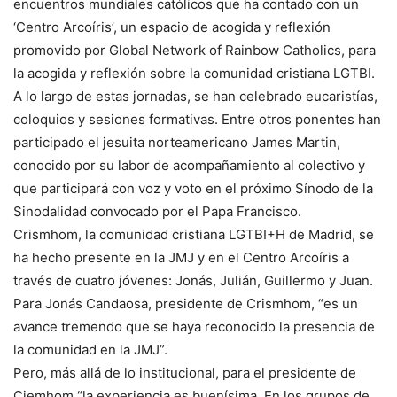
encuentros mundiales católicos que ha contado con un
‘Centro Arcoíris’, un espacio de acogida y reflexión
promovido por Global Network of Rainbow Catholics, para
la acogida y reflexión sobre la comunidad cristiana LGTBI.
A lo largo de estas jornadas, se han celebrado eucaristías,
coloquios y sesiones formativas. Entre otros ponentes han
participado el jesuita norteamericano James Martin,
conocido por su labor de acompañamiento al colectivo y
que participará con voz y voto en el próximo Sínodo de la
Sinodalidad convocado por el Papa Francisco.
Crismhom, la comunidad cristiana LGTBI+H de Madrid, se
ha hecho presente en la JMJ y en el Centro Arcoíris a
través de cuatro jóvenes: Jonás, Julián, Guillermo y Juan.
Para Jonás Candaosa, presidente de Crismhom, “es un
avance tremendo que se haya reconocido la presencia de
la comunidad en la JMJ”.
Pero, más allá de lo institucional, para el presidente de
Ciemhom “la experiencia es buenísima. En los grupos de