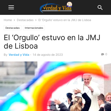
Home
Destacadas
El ‘Orgullo’ estuvo en la JMJ de Lisboa
Destacadas
Internacionales
El ‘Orgullo’ estuvo en la JMJ
de Lisboa
0
By
Verdad y Vida
-
14 de agosto de 2023