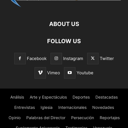
ABOUT US
FOLLOW US
Facebook
Instagram
Twitter
Vimeo
Youtube
Análisis
Arte y Espectáculos
Deportes
Destacadas
Entrevistas
Iglesia
Internacionales
Novedades
Opinio
Palabras del Director
Persecución
Reportajes
Suplemento Aniversario
Testimonios
Venezuela