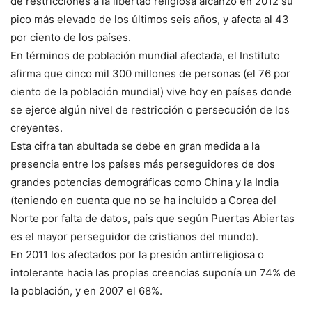
de restricciones a la libertad religiosa alcanzó en 2012 su
pico más elevado de los últimos seis años, y afecta al 43
por ciento de los países.
En términos de población mundial afectada, el Instituto
afirma que cinco mil 300 millones de personas (el 76 por
ciento de la población mundial) vive hoy en países donde
se ejerce algún nivel de restricción o persecución de los
creyentes.
Esta cifra tan abultada se debe en gran medida a la
presencia entre los países más perseguidores de dos
grandes potencias demográficas como China y la India
(teniendo en cuenta que no se ha incluido a Corea del
Norte por falta de datos, país que según Puertas Abiertas
es el mayor perseguidor de cristianos del mundo).
En 2011 los afectados por la presión antirreligiosa o
intolerante hacia las propias creencias suponía un 74% de
la población, y en 2007 el 68%.