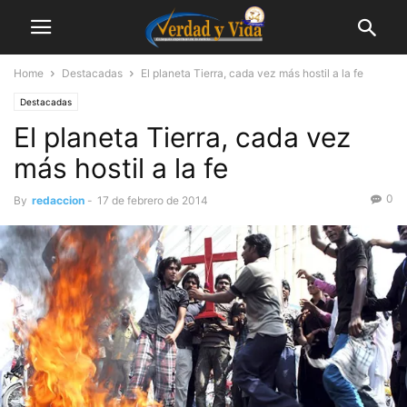
Home
Destacadas
El planeta Tierra, cada vez más hostil a la fe
Destacadas
El planeta Tierra, cada vez
más hostil a la fe
0
By
redaccion
-
17 de febrero de 2014