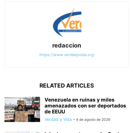
redaccion
https://www.verdadyvida.org
RELATED ARTICLES
Venezuela en ruinas y miles
amenazados con ser deportados
de EEUU
Verdad y Vida
-
4 de agosto de 2026