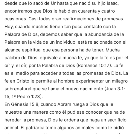
desde que lo sacó de Ur hasta que nació su hijo Isaac,
encontramos que Dios le habló en cuarenta y cuatro
ocasiones. Casi todas eran reafirmaciones de promesas.
Hoy, cuando muchos tienen tan poco contacto con la
Palabra de Dios, debemos saber que la abundancia de la
Palabra en la vida de un individuo, está relacionada con el
alcance espiritual que esa persona ha de tener. Mucha
palabra de Dios, equivale a mucha fe, ya que la fe es por el
oír y, el oír, por la Palabra de Dios (Romanos 10:17). La fe
es el medio para acceder a todas las promesas de Dios. La
fe en Cristo le permite al hombre experimentar un milagro
sobrenatural que se llama el nuevo nacimiento (Juan 3:1-
15; 1ª Pedro 1:23).
En Génesis 15:8, cuando Abram ruega a Dios que le
muestre una manera como él pudiese conocer que ha de
heredar la promesa, Dios le ordena que haga un sacrificio
animal. El patriarca tomó algunos animales como le pidió