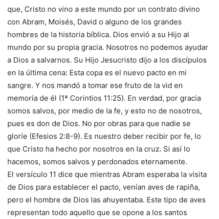
que, Cristo no vino a este mundo por un contrato divino
con Abram, Moisés, David o alguno de los grandes
hombres de la historia bíblica. Dios envió a su Hijo al
mundo por su propia gracia. Nosotros no podemos ayudar
a Dios a salvarnos. Su Hijo Jesucristo dijo a los discípulos
en la última cena: Esta copa es el nuevo pacto en mi
sangre. Y nos mandó a tomar ese fruto de la vid en
memoria de él (1ª Corintios 11:25). En verdad, por gracia
somos salvos, por medio de la fe, y esto no de nosotros,
pues es don de Dios. No por obras para que nadie se
gloríe (Efesios 2:8-9). Es nuestro deber recibir por fe, lo
que Cristo ha hecho por nosotros en la cruz. Si así lo
hacemos, somos salvos y perdonados eternamente.
El versículo 11 dice que mientras Abram esperaba la visita
de Dios para establecer el pacto, venían aves de rapiña,
pero el hombre de Dios las ahuyentaba. Este tipo de aves
representan todo aquello que se opone a los santos