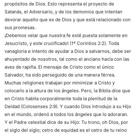
propósitos de Dios. Esto representa el proyecto de
Satanás, el Adversario, y de los demonios que intentan
devorar aquello que es de Dios y que está relacionado con
sus promesas.
¡Debemos velar que nuestra fe esté puesta solamente en
Jesucristo, y este crucificado! (1ª Corintios 2:2). Toda
vanagloria e intento de ayudar a Dios a salvarnos, debe ser
ahuyentado de nosotros, tal como el anciano hacía con las
aves de rapiña. El mensaje de Cristo como el único
Salvador, ha sido perseguido de una manera férrea.
Muchas religiones trabajan por minimizar a Cristo y
colocarlo a la altura de los ángeles. Pero, la Biblia dice que
en Cristo habita corporalmente toda la plenitud de la
Deidad (Colosenses 2:9). Y cuando Dios introdujo a su Hijo
en el mundo, ordenó a todos los ángeles que lo adoraran.
Y el Padre celestial dice de su Hijo: Tu trono, oh Dios, por
el siglo del siglo; cetro de equidad es el cetro de tu reino