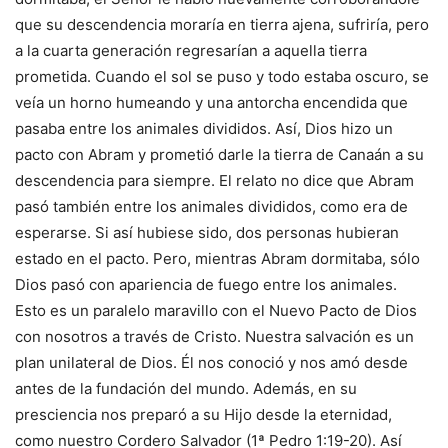
que su descendencia moraría en tierra ajena, sufriría, pero
a la cuarta generación regresarían a aquella tierra
prometida. Cuando el sol se puso y todo estaba oscuro, se
veía un horno humeando y una antorcha encendida que
pasaba entre los animales divididos. Así, Dios hizo un
pacto con Abram y prometió darle la tierra de Canaán a su
descendencia para siempre. El relato no dice que Abram
pasó también entre los animales divididos, como era de
esperarse. Si así hubiese sido, dos personas hubieran
estado en el pacto. Pero, mientras Abram dormitaba, sólo
Dios pasó con apariencia de fuego entre los animales.
Esto es un paralelo maravillo con el Nuevo Pacto de Dios
con nosotros a través de Cristo. Nuestra salvación es un
plan unilateral de Dios. Él nos conoció y nos amó desde
antes de la fundación del mundo. Además, en su
presciencia nos preparó a su Hijo desde la eternidad,
como nuestro Cordero Salvador (1ª Pedro 1:19-20). Así