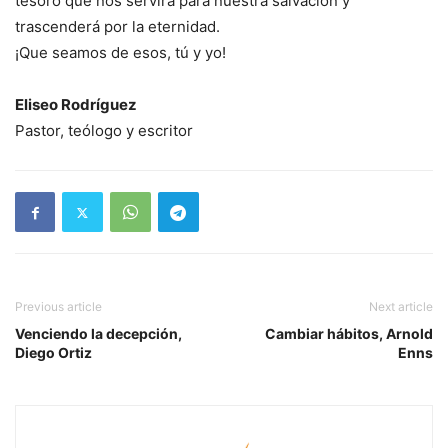
tesoro que nos servirá para nuestra salvación y
trascenderá por la eternidad.
¡Que seamos de esos, tú y yo!
Eliseo Rodríguez
Pastor, teólogo y escritor
Previous article
Next article
Venciendo la decepción,
Cambiar hábitos, Arnold
Diego Ortiz
Enns