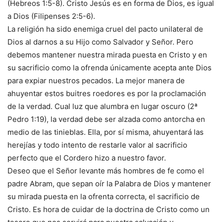
(Hebreos 1:5-8). Cristo Jesús es en forma de Dios, es igual
a Dios (Filipenses 2:5-6).
La religión ha sido enemiga cruel del pacto unilateral de
Dios al darnos a su Hijo como Salvador y Señor. Pero
debemos mantener nuestra mirada puesta en Cristo y en
su sacrificio como la ofrenda únicamente acepta ante Dios
para expiar nuestros pecados. La mejor manera de
ahuyentar estos buitres roedores es por la proclamación
de la verdad. Cual luz que alumbra en lugar oscuro (2ª
Pedro 1:19), la verdad debe ser alzada como antorcha en
medio de las tinieblas. Ella, por sí misma, ahuyentará las
herejías y todo intento de restarle valor al sacrificio
perfecto que el Cordero hizo a nuestro favor.
Deseo que el Señor levante más hombres de fe como el
padre Abram, que sepan oír la Palabra de Dios y mantener
su mirada puesta en la ofrenta correcta, el sacrificio de
Cristo. Es hora de cuidar de la doctrina de Cristo como un