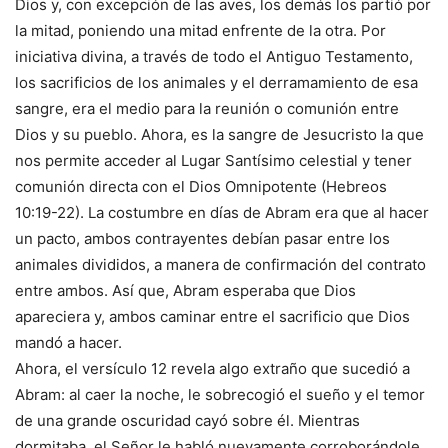
Dios y, con excepción de las aves, los demás los partió por
la mitad, poniendo una mitad enfrente de la otra. Por
iniciativa divina, a través de todo el Antiguo Testamento,
los sacrificios de los animales y el derramamiento de esa
sangre, era el medio para la reunión o comunión entre
Dios y su pueblo. Ahora, es la sangre de Jesucristo la que
nos permite acceder al Lugar Santísimo celestial y tener
comunión directa con el Dios Omnipotente (Hebreos
10:19-22). La costumbre en días de Abram era que al hacer
un pacto, ambos contrayentes debían pasar entre los
animales divididos, a manera de confirmación del contrato
entre ambos. Así que, Abram esperaba que Dios
apareciera y, ambos caminar entre el sacrificio que Dios
mandó a hacer.
Ahora, el versículo 12 revela algo extraño que sucedió a
Abram: al caer la noche, le sobrecogió el sueño y el temor
de una grande oscuridad cayó sobre él. Mientras
dormitaba, el Señor le habló nuevamente corroborándole