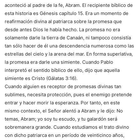
aconteció al padre de la fe, Abram. El recipiente bíblico de
esta historia es Génesis capítulo 15. Era un momento de
reafirmación divina al patriarca sobre la promesa que
desde antes Dios le había hecho. La promesa no era
solamente darle la tierra de Canaán, ni tampoco consistía
tan sólo hacer de él una descendencia numerosa como las
estrellas del cielo y la arena del mar. En forma superlativa,
la promesa era darle una simiente. Cuando Pablo
interpretó el sentido bíblico de ello, dijo que aquella
simiente es Cristo (Gálatas 3:16).
Cuando alguien es receptor de promesas divinas tan
sublimes, necesita protección, pues el enemigo pretende
entrar y hacer morir la esperanza. Por tanto, en este
mismo contexto, el Señor alentó a Abram y le dijo: No
temas, Abram; yo soy tu escudo, y tu galardón será
sobremanera grande. Cuando estudiamos el trato divino
con dicho patriarca en un período de veinticinco años,