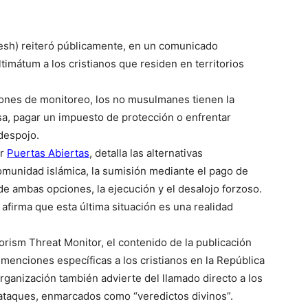
áesh) reiteró públicamente, en un comunicado
timátum a los cristianos que residen en territorios
iones de monitoreo, los no musulmanes tienen la
osa, pagar un impuesto de protección o enfrentar
despojo.
or
Puertas Abiertas
, detalla las alternativas
 comunidad islámica, la sumisión mediante el pago de
 de ambas opciones, la ejecución y el desalojo forzoso.
o afirma que esta última situación es una realidad
ism Threat Monitor, el contenido de la publicación
on menciones específicas a los cristianos en la República
anización también advierte del llamado directo a los
 ataques, enmarcados como “veredictos divinos”.