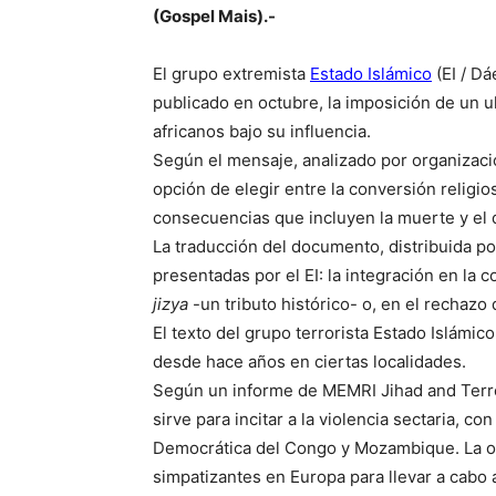
(Gospel Mais).-
El grupo extremista
Estado Islámico
(EI / D
publicado en octubre, la imposición de un ul
africanos bajo su influencia.
Según el mensaje, analizado por organizac
opción de elegir entre la conversión religi
consecuencias que incluyen la muerte y el 
La traducción del documento, distribuida p
presentadas por el EI: la integración en la
jizya
-un tributo histórico- o, en el rechazo
El texto del grupo terrorista Estado Islámic
desde hace años en ciertas localidades.
Según un informe de MEMRI Jihad and Terror
sirve para incitar a la violencia sectaria, c
Democrática del Congo y Mozambique. La org
simpatizantes en Europa para llevar a cabo