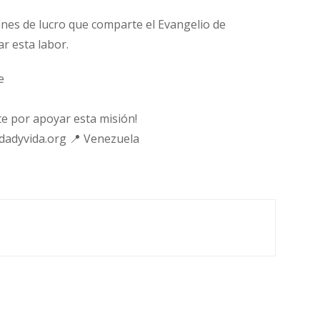
fines de lucro que comparte el Evangelio de
ar esta labor.
e
e por apoyar esta misión!
rdadyvida.org 📍 Venezuela