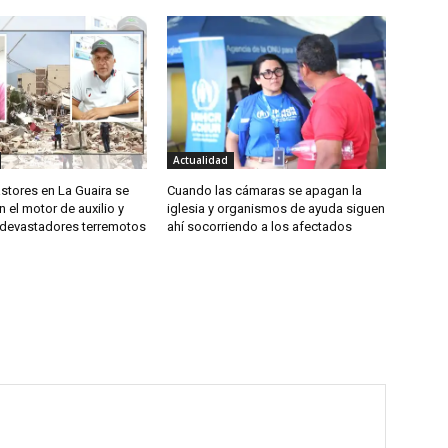
Actualidad
astores en La Guaira se
Cuando las cámaras se apagan la
n el motor de auxilio y
iglesia y organismos de ayuda siguen
s devastadores terremotos
ahí socorriendo a los afectados