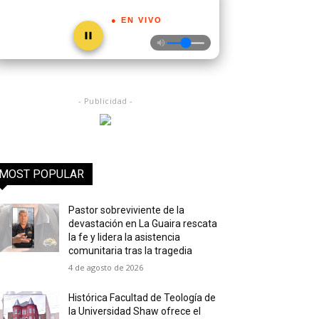
● EN VIVO
- Publicidad -
MOST POPULAR
Pastor sobreviviente de la
devastación en La Guaira rescata
la fe y lidera la asistencia
comunitaria tras la tragedia
4 de agosto de 2026
Histórica Facultad de Teología de
la Universidad Shaw ofrece el