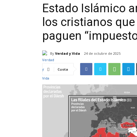
Estado Islámico 
los cristianos que
paguen “impuesto
By
Verdad y Vida
24 de octubre de 2025
Cuota