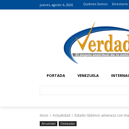
Quiénes Somos
Directorio
jueves, agosto 6, 2026
PORTADA
VENEZUELA
INTERNA
Inicio
Actualidad
Estado Islámico amenaza con mata
Actualidad
Destacadas