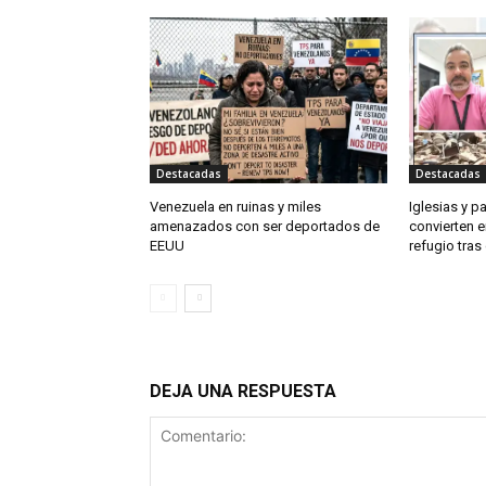
Destacadas
Destacadas
Venezuela en ruinas y miles
Iglesias y p
amenazados con ser deportados de
convierten e
EEUU
refugio tra
DEJA UNA RESPUESTA