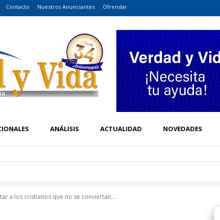
Contacto
Nuestros Anunciantes
Ofrendar
CIONALES
ANÁLISIS
ACTUALIDAD
NOVEDADES
r a los cristianos que no se conviertan...