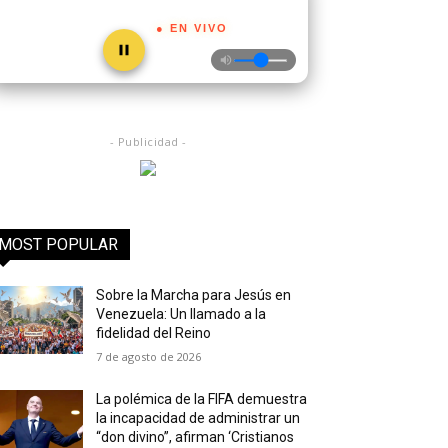
● EN VIVO
- Publicidad -
MOST POPULAR
Sobre la Marcha para Jesús en
Venezuela: Un llamado a la
fidelidad del Reino
7 de agosto de 2026
La polémica de la FIFA demuestra
la incapacidad de administrar un
“don divino”, afirman ‘Cristianos