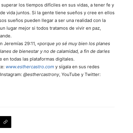
 superar los tiempos difíciles en sus vidas, a tener fe y
e vida juntos. Si la gente tiene sueños y cree en ellos
esos sueños pueden llegar a ser una realidad con la
un lugar mejor si todos tratamos de vivir en paz,
rande.
n Jeremías 29:11,
«porque yo sé muy bien los planes
lanes de bienestar y no de calamidad, a fin de darles
e en todas las plataformas digitales.
te:
www.esthercastro.com
y sígala en sus redes
 Instagram:
@esthercastrony
, YouTube y Twitter: