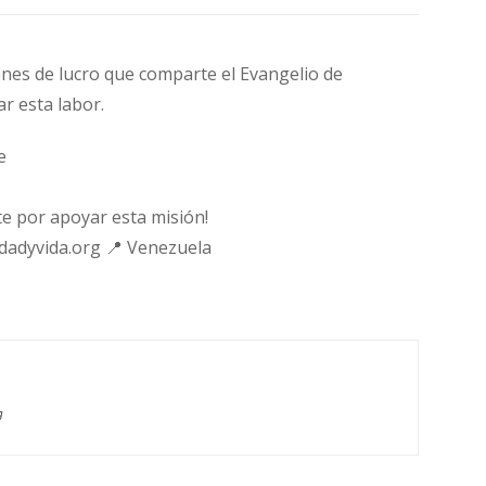
fines de lucro que comparte el Evangelio de
ar esta labor.
e
e por apoyar esta misión!
rdadyvida.org 📍 Venezuela
g