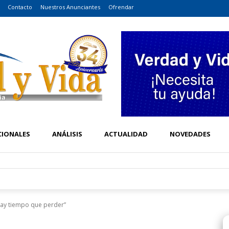
Contacto
Nuestros Anunciantes
Ofrendar
CIONALES
ANÁLISIS
ACTUALIDAD
NOVEDADES
hay tiempo que perder”