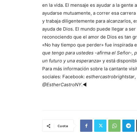
en la vida. El mensaje es ayudar a la gente a
ayudarse mutuamente, a correr esa carrera d
y trabaja diligentemente para alcanzarlos, 
ayuda de Dios. El mundo puede llegar a ser 
reconociendo que el amor de Dios es tan g
«No hay tiempo que perder» fue inspirada e
que tengo para ustedes -afirma el Señor-, p
un futuro y una esperanza»
y está disponibl
Para más información sobre la cantante visi
sociales: Facebook:
esthercastrobrightstar
,
@EstherCastroNY
.◄
Cuota