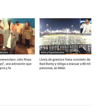
táculos
Arte y Espectáculos
 venezolano Julio Rivas
Lluvia de granizos frena concierto de
 yo”, una adoración que
Bad Bunny y obliga a evacuar a 80 mil
gros y fe
personas, en Milán