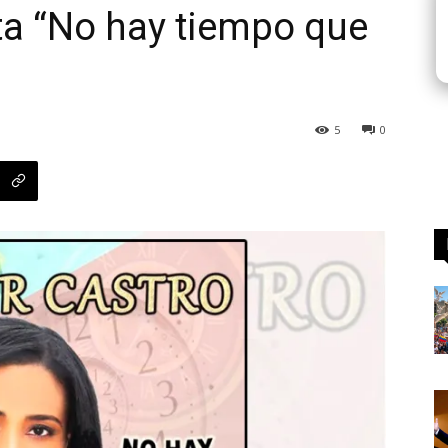
ta “No hay tiempo que
5
0