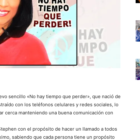
evo sencillo «No hay tiempo que perder», que nació de
raído con los teléfonos celulares y redes sociales, lo
estar cerca manteniendo una buena comunicación con
 Stephen con el propósito de hacer un llamado a todos
máximo, sabiendo que cada persona tiene un propósito