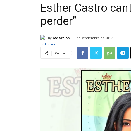
Esther Castro can
perder”
By
redaccion
1 de septiembre de 2017
Cuota