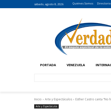
Quiénes Somos
Directorio
sábado, agosto 8, 2026
PORTADA
VENEZUELA
INTERNA
Inicio
Arte y Espectáculos
Esther Castro canta “No 
Arte y Espectáculos