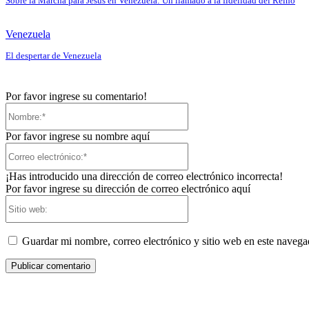
Sobre la Marcha para Jesús en Venezuela: Un llamado a la fidelidad del Reino
Venezuela
El despertar de Venezuela
Por favor ingrese su comentario!
Nombre:*
Por favor ingrese su nombre aquí
Correo
electrónico:*
¡Has introducido una dirección de correo electrónico incorrecta!
Por favor ingrese su dirección de correo electrónico aquí
Sitio
web:
Guardar mi nombre, correo electrónico y sitio web en este naveg