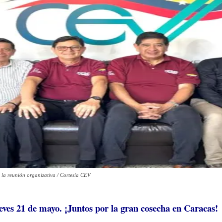
 la reunión organizativa / Cortesía CEV
ves 21 de mayo. ¡Juntos por la gran cosecha en Caracas!