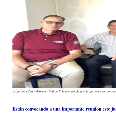
Los pastores César Mermejo y Enrique Villa (centro), flaqueados por ministros durante
Están convocando a una importante reunión este jue