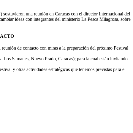
ostuvieron una reunión en Caracas con el director Internacional del
cambiar ideas con integrantes del ministerio La Pesca Milagrosa, sobre
NTACTO
 reunión de contacto con miras a la preparación del próximo Festival
Av. Los Samanes, Nuevo Prado, Caracas); para la cual están invitando
tival y otras actividades estratégicas que tenemos previstas para el