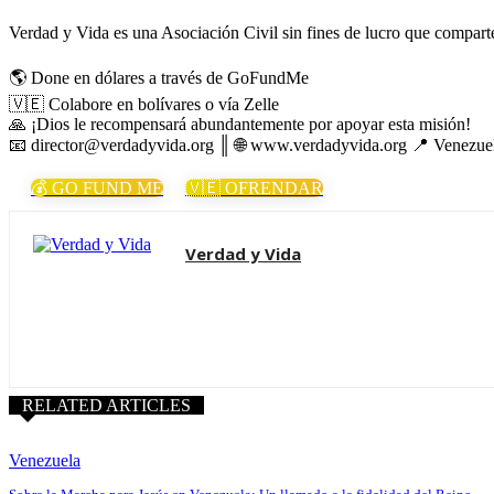
Verdad y Vida es una Asociación Civil sin fines de lucro que comparte 
🌎 Done en dólares a través de GoFundMe
🇻🇪 Colabore en bolívares o vía Zelle
🙏 ¡Dios le recompensará abundantemente por apoyar esta misión!
📧 director@verdadyvida.org ║ 🌐 www.verdadyvida.org 📍 Venezue
💰 GO FUND ME
🇻🇪 OFRENDAR
Verdad y Vida
RELATED ARTICLES
Venezuela