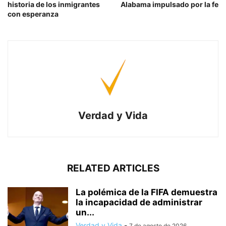
historia de los inmigrantes
Alabama impulsado por la fe
con esperanza
Verdad y Vida
RELATED ARTICLES
La polémica de la FIFA demuestra
la incapacidad de administrar
un...
Verdad y Vida
-
7 de agosto de 2026