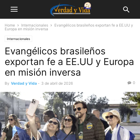
Home
Internacionales
Evangélicos brasileños exportan fe a EE.UU y
Europa en misión inversa
Internacionales
Evangélicos brasileños
exportan fe a EE.UU y Europa
en misión inversa
0
By
Verdad y Vida
-
3 de abril de 2026