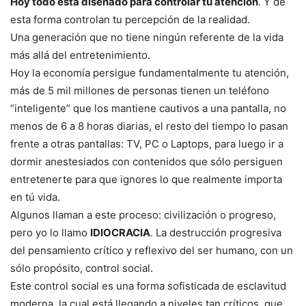
Hoy todo está diseñado para controlar tu atención
. Y de
esta forma controlan tu percepción de la realidad.
Una generación que no tiene ningún referente de la vida
más allá del entretenimiento.
Hoy la economía persigue fundamentalmente tu atención,
más de 5 mil millones de personas tienen un teléfono
“inteligente” que los mantiene cautivos a una pantalla, no
menos de 6 a 8 horas diarias, el resto del tiempo lo pasan
frente a otras pantallas: TV, PC o Laptops, para luego ir a
dormir anestesiados con contenidos que sólo persiguen
entretenerte para que ignores lo que realmente importa
en tú vida.
Algunos llaman a este proceso: civilización o progreso,
pero yo lo llamo
IDIOCRACIA
. La destrucción progresiva
del pensamiento crítico y reflexivo del ser humano, con un
sólo propósito, control social.
Este control social es una forma sofisticada de esclavitud
moderna, la cual está llegando a niveles tan críticos, que,