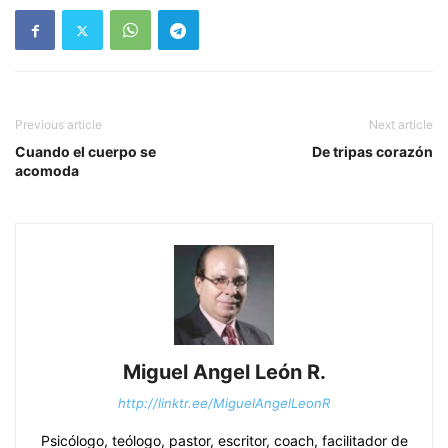
Previous article
Next article
Cuando el cuerpo se
De tripas corazón
acomoda
Miguel Angel León R.
http://linktr.ee/MiguelAngelLeonR
Psicólogo, teólogo, pastor, escritor, coach, facilitador de