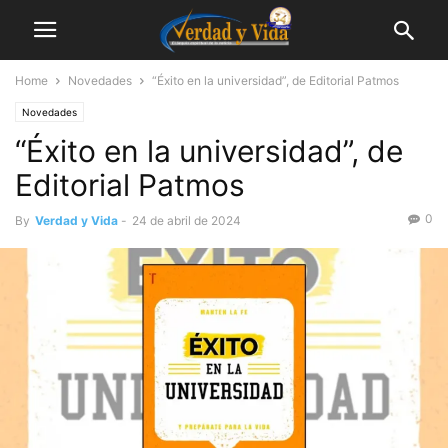
Home
Novedades
“Éxito en la universidad”, de Editorial Patmos
Novedades
“Éxito en la universidad”, de
Editorial Patmos
0
By
Verdad y Vida
-
24 de abril de 2024