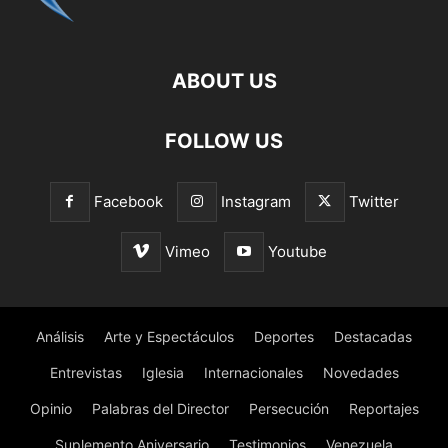
ABOUT US
FOLLOW US
Facebook
Instagram
Twitter
Vimeo
Youtube
Análisis
Arte y Espectáculos
Deportes
Destacadas
Entrevistas
Iglesia
Internacionales
Novedades
Opinio
Palabras del Director
Persecución
Reportajes
Suplemento Aniversario
Testimonios
Venezuela