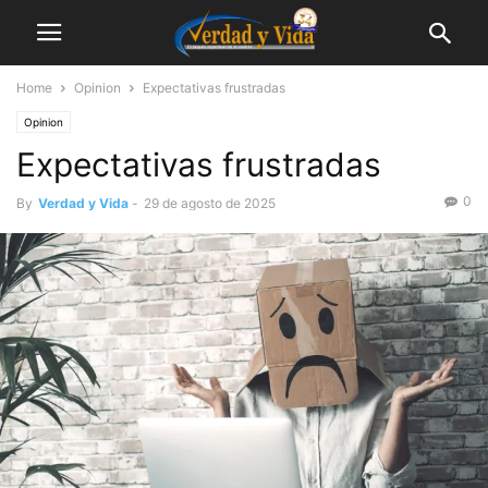
Home
Opinion
Expectativas frustradas
Opinion
Expectativas frustradas
0
By
Verdad y Vida
-
29 de agosto de 2025