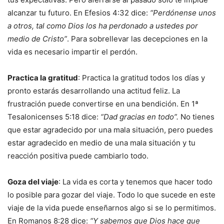
alcanzar tu futuro. En Efesios 4:32 dice:
“Perdónense unos
a otros, tal como Dios los ha perdonado a ustedes por
medio de Cristo”
. Para sobrellevar las decepciones en la
vida es necesario impartir el perdón.
Practica la gratitud
: Practica la gratitud todos los días y
pronto estarás desarrollando una actitud feliz. La
frustración puede convertirse en una bendición. En 1ª
Tesalonicenses 5:18 dice:
“Dad gracias en todo”.
No tienes
que estar agradecido por una mala situación, pero puedes
estar agradecido en medio de una mala situación y tu
reacción positiva puede cambiarlo todo.
Goza del viaje
: La vida es corta y tenemos que hacer todo
lo posible para gozar del viaje. Todo lo que sucede en este
viaje de la vida puede enseñarnos algo si se lo permitimos.
En Romanos 8:28 dice:
“Y sabemos que Dios hace que