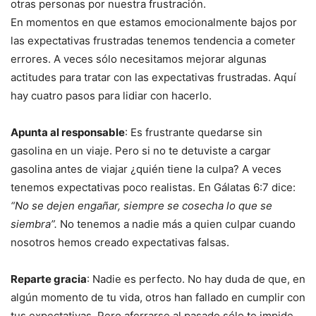
otras personas por nuestra frustración.
En momentos en que estamos emocionalmente bajos por
las expectativas frustradas tenemos tendencia a cometer
errores. A veces sólo necesitamos mejorar algunas
actitudes para tratar con las expectativas frustradas. Aquí
hay cuatro pasos para lidiar con hacerlo.
Apunta al responsable
: Es frustrante quedarse sin
gasolina en un viaje. Pero si no te detuviste a cargar
gasolina antes de viajar ¿quién tiene la culpa? A veces
tenemos expectativas poco realistas. En Gálatas 6:7 dice:
“No se dejen engañar, siempre se cosecha lo que se
siembra”.
No tenemos a nadie más a quien culpar cuando
nosotros hemos creado expectativas falsas.
Reparte gracia
: Nadie es perfecto. No hay duda de que, en
algún momento de tu vida, otros han fallado en cumplir con
tus expectativas. Pero aferrarse al pasado sólo te impide