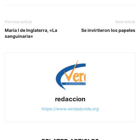
Previous article
Next article
María I de Inglaterra, «La
Se invirtieron los papeles
sanguinaria»
redaccion
https://www.verdadyvida.org