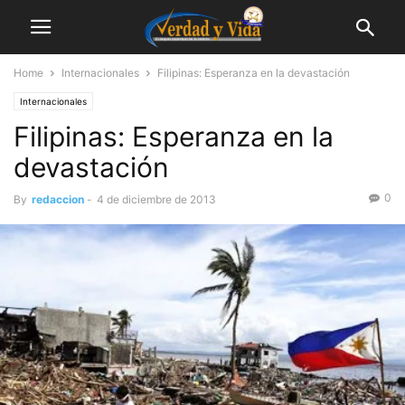
Home
Internacionales
Filipinas: Esperanza en la devastación
Internacionales
Filipinas: Esperanza en la
devastación
0
By
redaccion
-
4 de diciembre de 2013