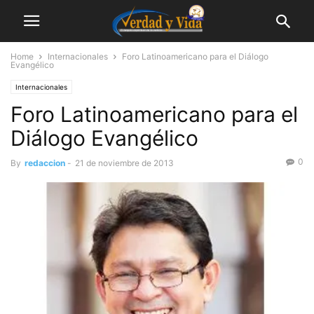
Home
Internacionales
Foro Latinoamericano para el Diálogo
Evangélico
Internacionales
Foro Latinoamericano para el
Diálogo Evangélico
0
By
redaccion
-
21 de noviembre de 2013