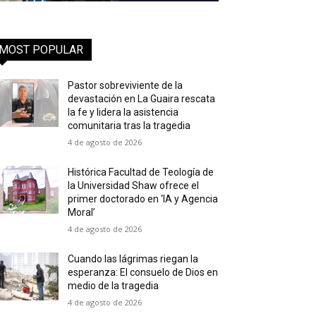
MOST POPULAR
Pastor sobreviviente de la
devastación en La Guaira rescata
la fe y lidera la asistencia
comunitaria tras la tragedia
4 de agosto de 2026
Histórica Facultad de Teología de
la Universidad Shaw ofrece el
primer doctorado en ‘IA y Agencia
Moral’
4 de agosto de 2026
Cuando las lágrimas riegan la
esperanza: El consuelo de Dios en
medio de la tragedia
4 de agosto de 2026