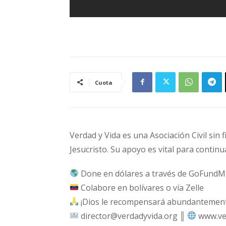
Cuota
Verdad y Vida es una Asociación Civil sin 
Jesucristo. Su apoyo es vital para continu
Done en dólares a través de GoFundM
Colabore en bolívares o vía Zelle
¡Dios le recompensará abundantemente
director@verdadyvida.org ║
www.ve