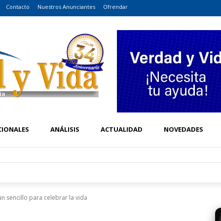
Contacto
Nuestros Anunciantes
Ofrendar
CIONALES
ANÁLISIS
ACTUALIDAD
NOVEDADES
 sencillo para celebrar la vida