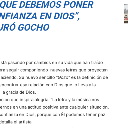
QUE DEBEMOS PONER
FIANZA EN DIOS”,
URÓ GOCHO
tá pasando por cambios en su vida que han traído
para seguir componiendo nuevas letras que proyectan
haciendo. Su nuevo sencillo
“Gozo”
es la definición de
encontrar esa relación con Dios que lo lleva a la
n la gracia de Dios.
ción que inspira alegría. “La letra y la música nos
rnos en una actitud positiva ante cualquier situación.
onfianza en Dios, porque con Él podemos tener paz
talla el artista.