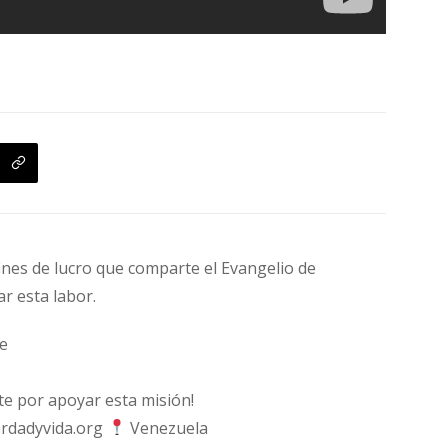
fines de lucro que comparte el Evangelio de
ar esta labor.
e
 por apoyar esta misión!
rdadyvida.org
Venezuela