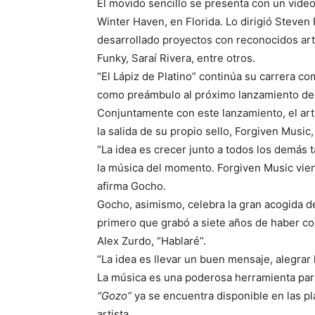
El movido sencillo se presenta con un vide
Winter Haven, en Florida. Lo dirigió Steven
desarrollado proyectos con reconocidos arti
Funky, Saraí Rivera, entre otros.
“El Lápiz de Platino” continúa su carrera co
como preámbulo al próximo lanzamiento del
Conjuntamente con este lanzamiento, el art
la salida de su propio sello, Forgiven Music,
“La idea es crecer junto a todos los demás
la música del momento. Forgiven Music vie
afirma Gocho.
Gocho, asimismo, celebra la gran acogida de
primero que grabó a siete años de haber c
Alex Zurdo, “Hablaré”.
“La idea es llevar un buen mensaje, alegrar 
La música es una poderosa herramienta para 
“Gozo”
ya se encuentra disponible en las pl
artista.