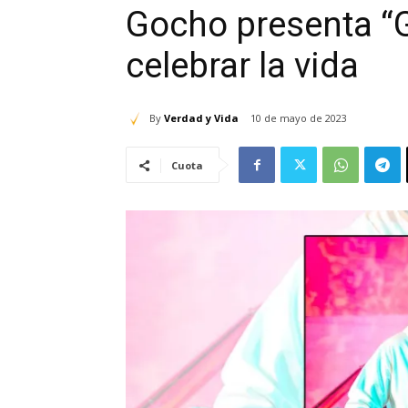
Gocho presenta “G
celebrar la vida
By
Verdad y Vida
10 de mayo de 2023
Cuota