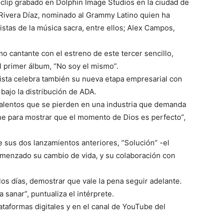
oclip grabado en Dolphin Image Studios en la ciudad de
 Rivera Díaz, nominado al Grammy Latino quien ha
stas de la música sacra, entre ellos; Alex Campos,
mo cantante con el estreno de este tercer sencillo,
 primer álbum, “No soy el mismo”.
ista celebra también su nueva etapa empresarial con
 bajo la distribución de ADA.
 talentos que se pierden en una industria que demanda
ne para mostrar que el momento de Dios es perfecto”,
 sus dos lanzamientos anteriores, “Solución” -el
omenzado su cambio de vida, y su colaboración con
los días, demostrar que vale la pena seguir adelante.
sanar”, puntualiza el intérprete.
ataformas digitales y en el canal de YouTube del