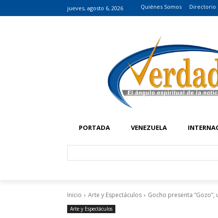
Quiénes Somos
Directorio
jueves, agosto 6, 2026
PORTADA
VENEZUELA
INTERNA
Inicio
Arte y Espectáculos
Gocho presenta “Gozo”, un
Arte y Espectáculos