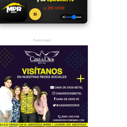
● EN VIVO
- Publicidad -