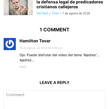
la defensa legal de predicadores
cristianos callejeros
Verdad y Vida
-
7 de agosto de 2026
1 COMMENT
Hamilton Tovar
16 de agosto de 2024 At 6:36 pm
Ojo: Puede disfrutar del video del tema “Ajedres”…
Ajedrez…
Reply
LEAVE A REPLY