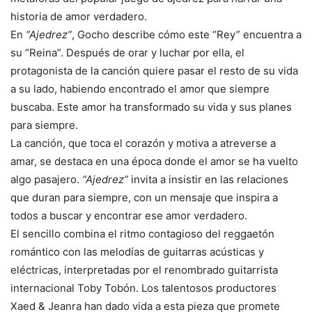
historia de amor verdadero.
En
“Ajedrez”
, Gocho describe cómo este “Rey” encuentra a
su “Reina”. Después de orar y luchar por ella, el
protagonista de la canción quiere pasar el resto de su vida
a su lado, habiendo encontrado el amor que siempre
buscaba. Este amor ha transformado su vida y sus planes
para siempre.
La canción, que toca el corazón y motiva a atreverse a
amar, se destaca en una época donde el amor se ha vuelto
algo pasajero.
“Ajedrez”
invita a insistir en las relaciones
que duran para siempre, con un mensaje que inspira a
todos a buscar y encontrar ese amor verdadero.
El sencillo combina el ritmo contagioso del reggaetón
romántico con las melodías de guitarras acústicas y
eléctricas, interpretadas por el renombrado guitarrista
internacional Toby Tobón. Los talentosos productores
Xaed & Jeanra han dado vida a esta pieza que promete