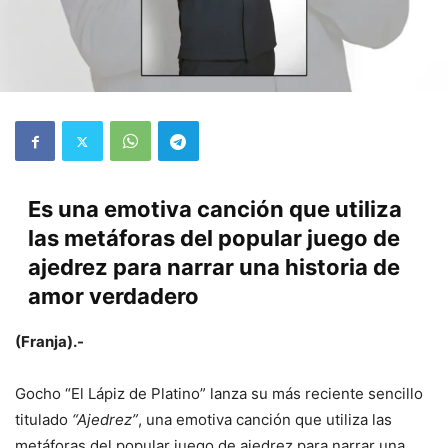
Es una emotiva canción que utiliza
las metáforas del popular juego de
ajedrez para narrar una historia de
amor verdadero
(Franja).-
Gocho “El Lápiz de Platino” lanza su más reciente sencillo
titulado
“Ajedrez”
, una emotiva canción que utiliza las
metáforas del popular juego de ajedrez para narrar una