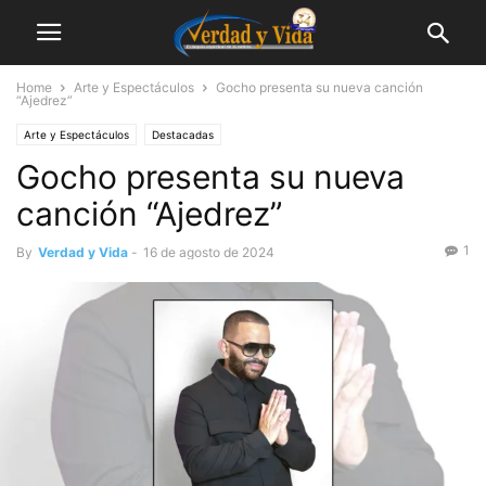
Home
Arte y Espectáculos
Gocho presenta su nueva canción
“Ajedrez”
Arte y Espectáculos
Destacadas
Gocho presenta su nueva
canción “Ajedrez”
1
By
Verdad y Vida
-
16 de agosto de 2024