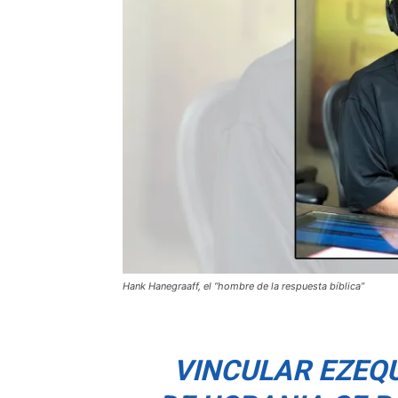
Hank Hanegraaff, el “hombre de la respuesta bíblica”
VINCULAR EZEQU