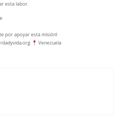
ar esta labor.
e
 por apoyar esta misión!
rdadyvida.org
Venezuela