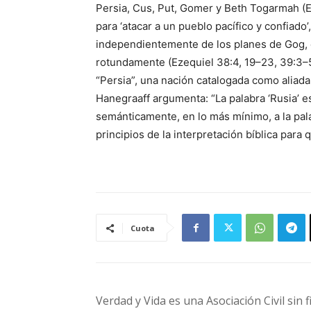
Persia, Cus, Put, Gomer y Beth Togarmah (E
para ‘atacar a un pueblo pacífico y confiado’, 
independientemente de los planes de Gog, el
rotundamente (Ezequiel 38:4, 19–23, 39:3–5
“Persia”, una nación catalogada como aliada 
Hanegraaff argumenta: “La palabra ‘Rusia’ es
semánticamente, en lo más mínimo, a la pa
principios de la interpretación bíblica par
Cuota
Verdad y Vida es una Asociación Civil sin 