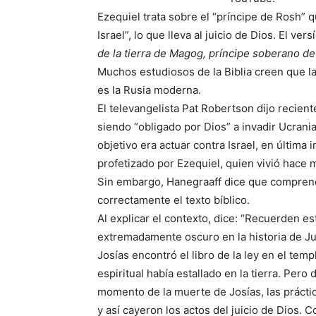
Ezequiel trata sobre el “príncipe de Rosh” q
Israel”, lo que lleva al juicio de Dios. El ver
de la tierra de Magog, príncipe soberano de
Muchos estudiosos de la Biblia creen que l
es la Rusia moderna.
El televangelista Pat Robertson dijo recien
siendo “obligado por Dios” a invadir Ucrania
objetivo era actuar contra Israel, en última 
profetizado por Ezequiel, quien vivió hace 
Sin embargo, Hanegraaff dice que comprende
correctamente el texto bíblico.
Al explicar el contexto, dice: “Recuerden e
extremadamente oscuro en la historia de Ju
Josías encontró el libro de la ley en el tem
espiritual había estallado en la tierra. Per
momento de la muerte de Josías, las prácti
y así cayeron los actos del juicio de Dios. C