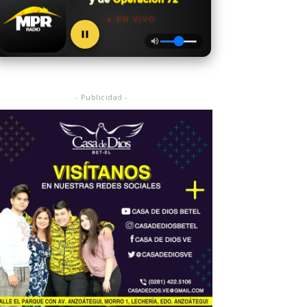
● EN VIVO
- Publicidad -