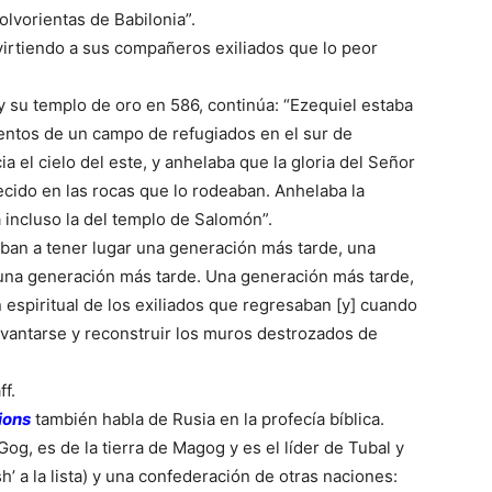
olvorientas de Babilonia”.
irtiendo a sus compañeros exiliados que lo peor
y su templo de oro en 586, continúa: “Ezequiel estaba
entos de un campo de refugiados en el sur de
cia el cielo del este, y anhelaba que la gloria del Señor
cido en las rocas que lo rodeaban. Anhelaba la
 incluso la del templo de Salomón”.
 iban a tener lugar una generación más tarde, una
o una generación más tarde. Una generación más tarde,
 espiritual de los exiliados que regresaban [y] cuando
evantarse y reconstruir los muros destrozados de
ff.
ions
también habla de Rusia en la profecía bíblica.
g, es de la tierra de Magog y es el líder de Tubal y
 a la lista) y una confederación de otras naciones: