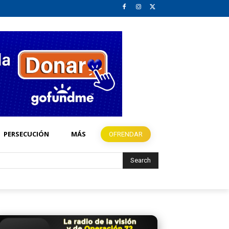
PERSECUCIÓN
MÁS
OFRENDAR
Search