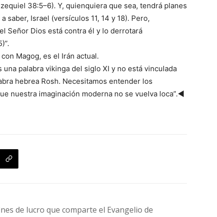
zequiel 38:5–6). Y, quienquiera que sea, tendrá planes
a saber, Israel (versículos 11, 14 y 18). Pero,
 Señor Dios está contra él y lo derrotará
)”.
con Magog, es el Irán actual.
 una palabra vikinga del siglo XI y no está vinculada
labra hebrea Rosh. Necesitamos entender los
a que nuestra imaginación moderna no se vuelva loca”.◄
fines de lucro que comparte el Evangelio de