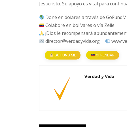
Jesucristo. Su apoyo es vital para continu
Done en dólares a través de GoFundM
Colabore en bolívares o vía Zelle
¡Dios le recompensará abundantemente
director@verdadyvida.org ║
www.ve
GO FUND ME
OFRENDAR
Verdad y Vida