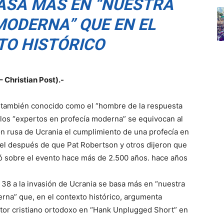
BASA MÁS EN “NUESTRA
MODERNA” QUE EN EL
TO HISTÓRICO
 Christian Post).-
 también conocido como el “hombre de la respuesta
e los “expertos en profecía moderna” se equivocan al
ión rusa de Ucrania el cumplimiento de una profecía en
iel después de que Pat Robertson y otros dijeron que
zó sobre el evento hace más de 2.500 años. hace años
 38 a la invasión de Ucrania se basa más en “nuestra
rna” que, en el contexto histórico, argumenta
utor cristiano ortodoxo en “Hank Unplugged Short” en