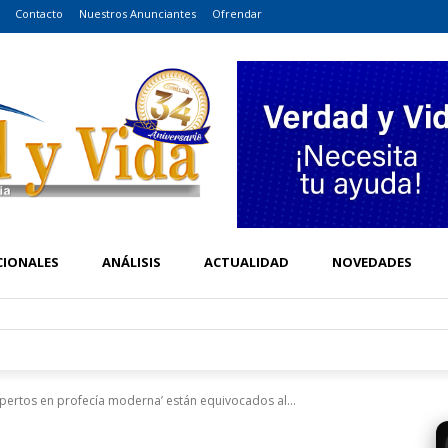
Contacto
Nuestros Anunciantes
Ofrendar
CIONALES
ANÁLISIS
ACTUALIDAD
NOVEDADES
pertos en profecía moderna’ están equivocados al...