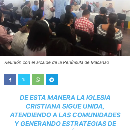
Reunión con el alcalde de la Península de Macanao
DE ESTA MANERA LA IGLESIA
CRISTIANA SIGUE UNIDA,
ATENDIENDO A LAS COMUNIDADES
Y GENERANDO ESTRATEGIAS DE