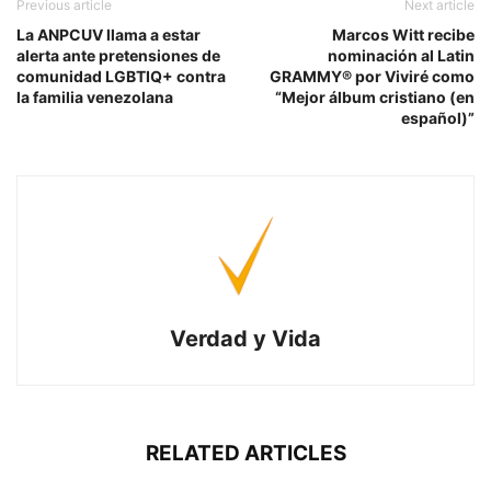
Previous article
Next article
La ANPCUV llama a estar
Marcos Witt recibe
alerta ante pretensiones de
nominación al Latin
comunidad LGBTIQ+ contra
GRAMMY® por Viviré como
la familia venezolana
“Mejor álbum cristiano (en
español)”
Verdad y Vida
RELATED ARTICLES