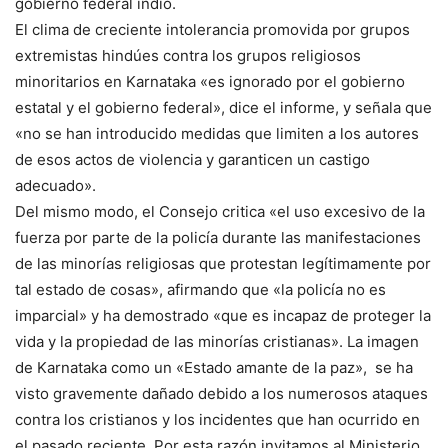
gobierno federal indio.
El clima de creciente intolerancia promovida por grupos
extremistas hindúes contra los grupos religiosos
minoritarios en Karnataka «es ignorado por el gobierno
estatal y el gobierno federal», dice el informe, y señala que
«no se han introducido medidas que limiten a los autores
de esos actos de violencia y garanticen un castigo
adecuado».
Del mismo modo, el Consejo critica «el uso excesivo de la
fuerza por parte de la policía durante las manifestaciones
de las minorías religiosas que protestan legítimamente por
tal estado de cosas», afirmando que «la policía no es
imparcial» y ha demostrado «que es incapaz de proteger la
vida y la propiedad de las minorías cristianas». La imagen
de Karnataka como un «Estado amante de la paz», se ha
visto gravemente dañado debido a los numerosos ataques
contra los cristianos y los incidentes que han ocurrido en
el pasado reciente. Por esta razón invitamos al Ministerio