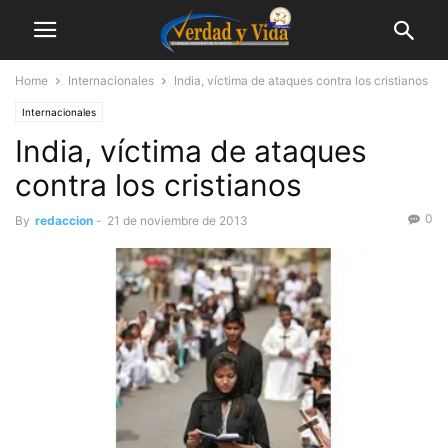
Home
Internacionales
India, víctima de ataques contra los cristianos
Internacionales
India, víctima de ataques
contra los cristianos
0
By
redaccion
-
21 de noviembre de 2013