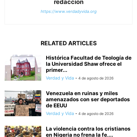
redaccion
https://www.verdadyvida.org
RELATED ARTICLES
Histórica Facultad de Teología de
la Universidad Shaw ofrece el
primer...
Verdad y Vida
-
4 de agosto de 2026
Venezuela en ruinas y miles
amenazados con ser deportados
de EEUU
Verdad y Vida
-
4 de agosto de 2026
La violencia contra los cristianos
en Nigeria no frena la fe,...