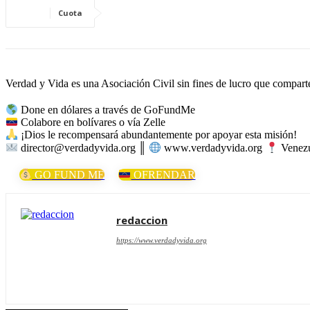
Cuota
Verdad y Vida es una Asociación Civil sin fines de lucro que comparte 
Done en dólares a través de GoFundMe
Colabore en bolívares o vía Zelle
¡Dios le recompensará abundantemente por apoyar esta misión!
director@verdadyvida.org ║
www.verdadyvida.org
Venezu
GO FUND ME
OFRENDAR
redaccion
https://www.verdadyvida.org