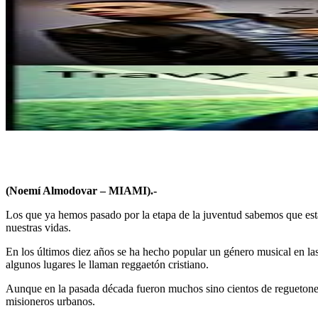
(Noemí Almodovar –
MIAMI).-
Los que ya hemos pasado por la etapa de la juventud sabemos que está 
nuestras vidas.
En los últimos diez años se ha hecho popular un género musical en las
algunos lugares le llaman reggaetón cristiano.
Aunque en la pasada década fueron muchos sino cientos de reguetonero
misioneros urbanos.