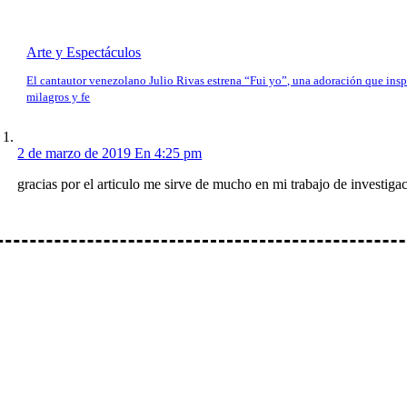
Arte y Espectáculos
El cantautor venezolano Julio Rivas estrena “Fui yo”, una adoración que insp
milagros y fe
2 de marzo de 2019 En 4:25 pm
gracias por el articulo me sirve de mucho en mi trabajo de investigac
io: