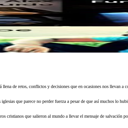
llena de retos, conflictos y decisiones que en ocasiones nos llevan a 
 iglesias que parece no perder fuerza a pesar de que así muchos lo hubi
s cristianos que salieron al mundo a llevar el mensaje de salvación po