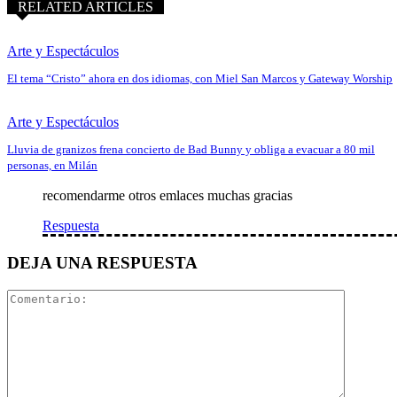
RELATED ARTICLES
Arte y Espectáculos
El tema “Cristo” ahora en dos idiomas, con Miel San Marcos y Gateway Worship
Arte y Espectáculos
Lluvia de granizos frena concierto de Bad Bunny y obliga a evacuar a 80 mil
personas, en Milán
recomendarme otros emlaces muchas gracias
Respuesta
DEJA UNA RESPUESTA
Comentar