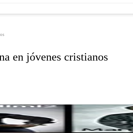
nos
na en jóvenes cristianos