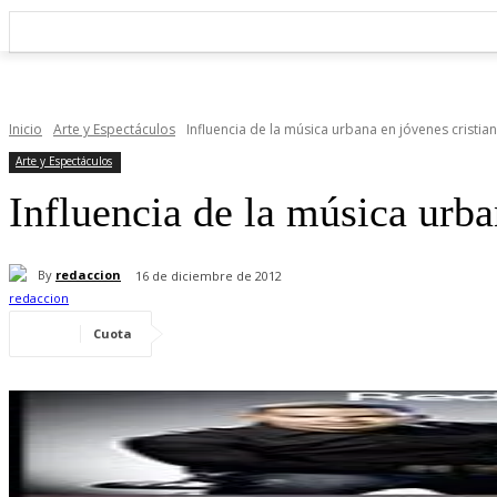
Inicio
Arte y Espectáculos
Influencia de la música urbana en jóvenes cristia
Arte y Espectáculos
Influencia de la música urba
By
redaccion
16 de diciembre de 2012
Cuota