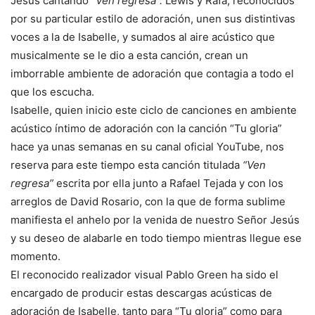
Jesús cantando
“Ven regresa”.
Lewis y Rafa, reconocidos
por su particular estilo de adoración, unen sus distintivas
voces a la de Isabelle, y sumados al aire acústico que
musicalmente se le dio a esta canción, crean un
imborrable ambiente de adoración que contagia a todo el
que los escucha.
Isabelle, quien inicio este ciclo de canciones en ambiente
acústico íntimo de adoración con la canción “Tu gloria”
hace ya unas semanas en su canal oficial YouTube, nos
reserva para este tiempo esta canción titulada
“Ven
regresa”
escrita por ella junto a Rafael Tejada y con los
arreglos de David Rosario, con la que de forma sublime
manifiesta el anhelo por la venida de nuestro Señor Jesús
y su deseo de alabarle en todo tiempo mientras llegue ese
momento.
El reconocido realizador visual Pablo Green ha sido el
encargado de producir estas descargas acústicas de
adoración de Isabelle, tanto para “Tu gloria” como para