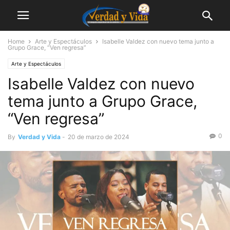
Home
Arte y Espectáculos
Isabelle Valdez con nuevo tema junto a
Grupo Grace, “Ven regresa”
Arte y Espectáculos
Isabelle Valdez con nuevo
tema junto a Grupo Grace,
“Ven regresa”
0
By
Verdad y Vida
-
20 de marzo de 2024