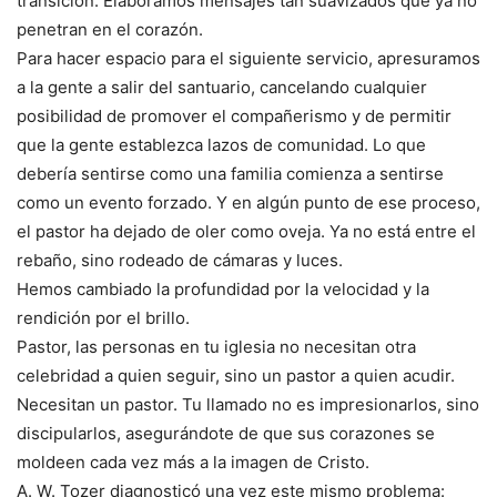
transición. Elaboramos mensajes tan suavizados que ya no
penetran en el corazón.
Para hacer espacio para el siguiente servicio, apresuramos
a la gente a salir del santuario, cancelando cualquier
posibilidad de promover el compañerismo y de permitir
que la gente establezca lazos de comunidad. Lo que
debería sentirse como una familia comienza a sentirse
como un evento forzado. Y en algún punto de ese proceso,
el pastor ha dejado de oler como oveja. Ya no está entre el
rebaño, sino rodeado de cámaras y luces.
Hemos cambiado la profundidad por la velocidad y la
rendición por el brillo.
Pastor, las personas en tu iglesia no necesitan otra
celebridad a quien seguir, sino un pastor a quien acudir.
Necesitan un pastor. Tu llamado no es impresionarlos, sino
discipularlos, asegurándote de que sus corazones se
moldeen cada vez más a la imagen de Cristo.
A. W. Tozer diagnosticó una vez este mismo problema: