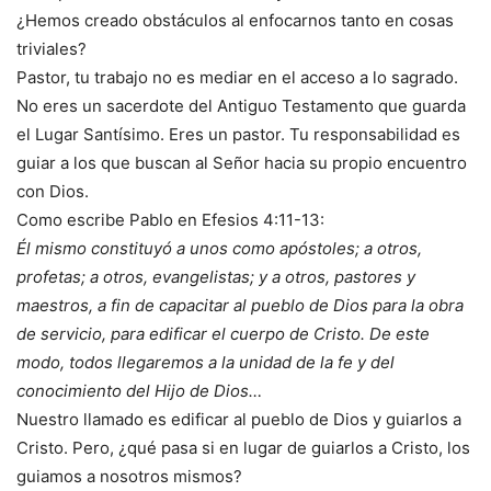
¿Hemos creado obstáculos al enfocarnos tanto en cosas
triviales?
Pastor, tu trabajo no es mediar en el acceso a lo sagrado.
No eres un sacerdote del Antiguo Testamento que guarda
el Lugar Santísimo. Eres un pastor. Tu responsabilidad es
guiar a los que buscan al Señor hacia su propio encuentro
con Dios.
Como escribe Pablo en Efesios 4:11-13:
Él mismo constituyó a unos como apóstoles; a otros,
profetas; a otros, evangelistas; y a otros, pastores y
maestros, a fin de capacitar al pueblo de Dios para la obra
de servicio, para edificar el cuerpo de Cristo. De este
modo, todos llegaremos a la unidad de la fe y del
conocimiento del Hijo de Dios…
Nuestro llamado es edificar al pueblo de Dios y guiarlos a
Cristo. Pero, ¿qué pasa si en lugar de guiarlos a Cristo, los
guiamos a nosotros mismos?