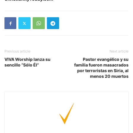
Previous article
Next article
VIVA Worship lanza su
Pastor evangélico y su
sencillo “Sólo Él”
familia fueron masacrados
por terroristas en Siria, al
menos 20 muertos