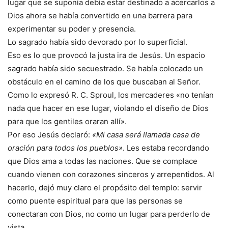
lugar que se suponía debía estar destinado a acercarlos a
Dios ahora se había convertido en una barrera para
experimentar su poder y presencia.
Lo sagrado había sido devorado por lo superficial.
Eso es lo que provocó la justa ira de Jesús. Un espacio
sagrado había sido secuestrado. Se había colocado un
obstáculo en el camino de los que buscaban al Señor.
Como lo expresó R. C. Sproul, los mercaderes «no tenían
nada que hacer en ese lugar, violando el diseño de Dios
para que los gentiles oraran allí».
Por eso Jesús declaró:
«Mi casa será llamada casa de
oración para todos los pueblos»
. Les estaba recordando
que Dios ama a todas las naciones. Que se complace
cuando vienen con corazones sinceros y arrepentidos. Al
hacerlo, dejó muy claro el propósito del templo: servir
como puente espiritual para que las personas se
conectaran con Dios, no como un lugar para perderlo de
vista.