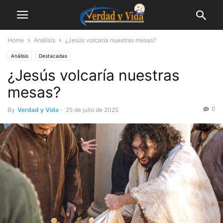
Home
Análisis
¿Jesús volcaría nuestras mesas?
Análisis
Destacadas
¿Jesús volcaría nuestras
mesas?
0
By
Verdad y Vida
-
25 de julio de 2025