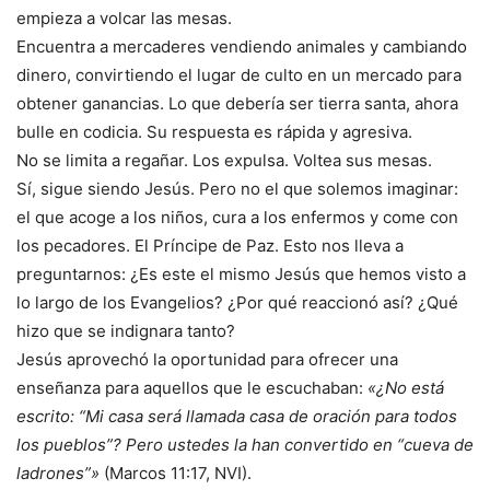
empieza a volcar las mesas.
Encuentra a mercaderes vendiendo animales y cambiando
dinero, convirtiendo el lugar de culto en un mercado para
obtener ganancias. Lo que debería ser tierra santa, ahora
bulle en codicia. Su respuesta es rápida y agresiva.
No se limita a regañar. Los expulsa. Voltea sus mesas.
Sí, sigue siendo Jesús. Pero no el que solemos imaginar:
el que acoge a los niños, cura a los enfermos y come con
los pecadores. El Príncipe de Paz. Esto nos lleva a
preguntarnos: ¿Es este el mismo Jesús que hemos visto a
lo largo de los Evangelios? ¿Por qué reaccionó así? ¿Qué
hizo que se indignara tanto?
Jesús aprovechó la oportunidad para ofrecer una
enseñanza para aquellos que le escuchaban:
«¿No está
escrito: “Mi casa será llamada casa de oración para todos
los pueblos”? Pero ustedes la han convertido en “cueva de
ladrones”»
(Marcos 11:17, NVI).